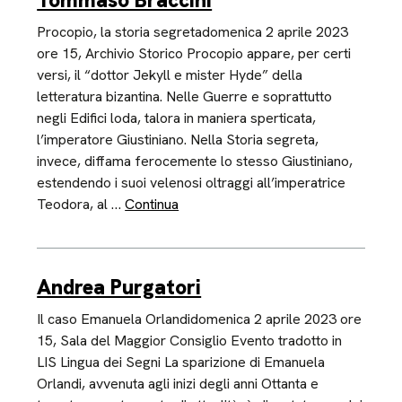
Tommaso Braccini
Procopio, la storia segretadomenica 2 aprile 2023
ore 15, Archivio Storico Procopio appare, per certi
versi, il “dottor Jekyll e mister Hyde” della
letteratura bizantina. Nelle Guerre e soprattutto
negli Edifici loda, talora in maniera sperticata,
l’imperatore Giustiniano. Nella Storia segreta,
invece, diffama ferocemente lo stesso Giustiniano,
estendendo i suoi velenosi oltraggi all’imperatrice
Teodora, al …
Continua
Andrea Purgatori
Il caso Emanuela Orlandidomenica 2 aprile 2023 ore
15, Sala del Maggior Consiglio Evento tradotto in
LIS Lingua dei Segni La sparizione di Emanuela
Orlandi, avvenuta agli inizi degli anni Ottanta e