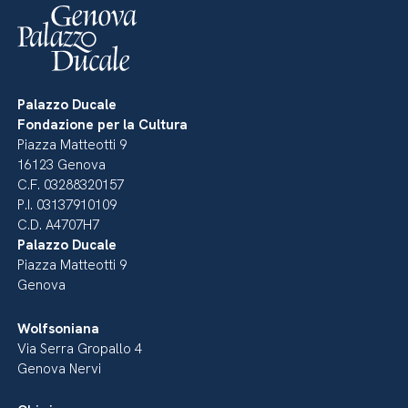
Palazzo Ducale
Fondazione per la Cultura
Piazza Matteotti 9
16123 Genova
C.F. 03288320157
P.I. 03137910109
C.D. A4707H7
Palazzo Ducale
Piazza Matteotti 9
Genova
Wolfsoniana
Via Serra Gropallo 4
Genova Nervi