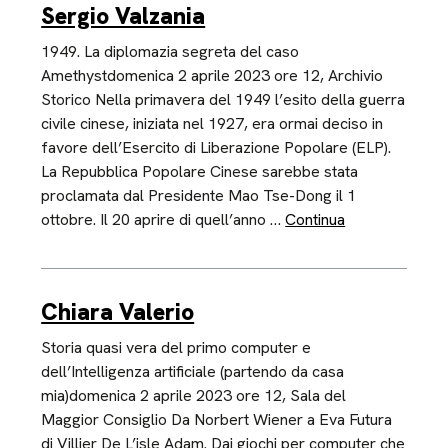
Sergio Valzania
1949. La diplomazia segreta del caso
Amethystdomenica 2 aprile 2023 ore 12, Archivio
Storico Nella primavera del 1949 l’esito della guerra
civile cinese, iniziata nel 1927, era ormai deciso in
favore dell’Esercito di Liberazione Popolare (ELP).
La Repubblica Popolare Cinese sarebbe stata
proclamata dal Presidente Mao Tse-Dong il 1
ottobre. Il 20 aprire di quell’anno …
Continua
Chiara Valerio
Storia quasi vera del primo computer e
dell’Intelligenza artificiale (partendo da casa
mia)domenica 2 aprile 2023 ore 12, Sala del
Maggior Consiglio Da Norbert Wiener a Eva Futura
di Villier De L’isle Adam. Dai giochi per computer che