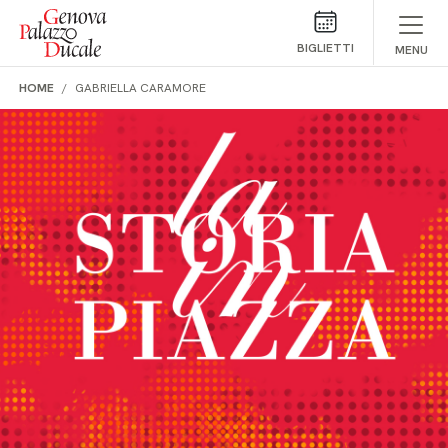
Salta al contenuto
BIGLIETTI
MENU
HOME
GABRIELLA CARAMORE