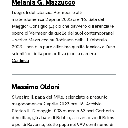
Melania G. Mazzucco
I segreti del silenzio. Vermeer e altri
misteridomenica 2 aprile 2023 ore 16, Sala del
Maggior Consiglio (…) ciò che davvero differenzia le
opere di Vermeer da quelle dei suoi contemporanei
– scrive Mazzucco su Robinson dell’11 febbraio
2023 – non è la pure altissima qualità tecnica, o l’uso
scientifico della prospettiva (con la camera …
Continua
Massimo Oldoni
Silvestro II, papa del Mille, scienziato e presunto
magodomenica 2 aprile 2023 ore 16, Archivio
Storico Il 12 maggio1003 muore a 63 anni Gerberto
d’Aurillac, già abate di Bobbio, arcivescovo di Reims
e poi di Ravenna, eletto papa nel 999 con il nome di