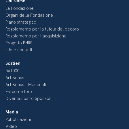
Chi siamo
La Fondazione
Organi della Fondazione
Piano strategico
Regolamento per la tutela del decoro
Regolamento per l’acquisizione
Progetto PNRR
Info e contatti
Sostieni
5×1000
Art Bonus
Art Bonus – Mecenati
Fai come loro
Diventa nostro Sponsor
Media
Pubblicazioni
Video