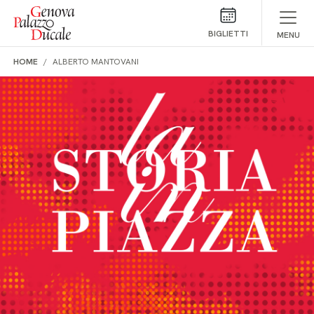
Salta al contenuto
BIGLIETTI
MENU
HOME
ALBERTO MANTOVANI