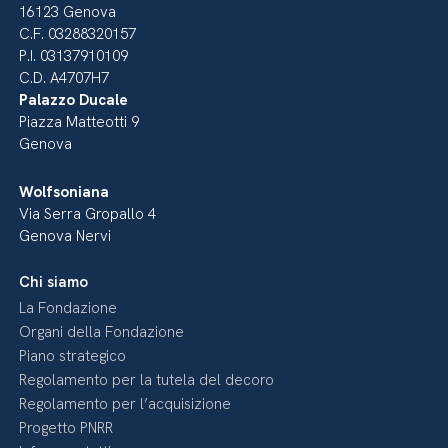
16123 Genova
C.F. 03288320157
P.I. 03137910109
C.D. A4707H7
Palazzo Ducale
Piazza Matteotti 9
Genova
Wolfsoniana
Via Serra Gropallo 4
Genova Nervi
Chi siamo
La Fondazione
Organi della Fondazione
Piano strategico
Regolamento per la tutela del decoro
Regolamento per l’acquisizione
Progetto PNRR