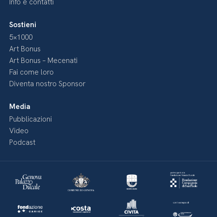
Info e contatti
Sostieni
5×1000
Art Bonus
Art Bonus – Mecenati
Fai come loro
Diventa nostro Sponsor
Media
Pubblicazioni
Video
Podcast