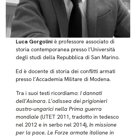
Luca Gorgolini
è professore associato di
storia contemporanea presso l’Università
degli studi della Repubblica di San Marino.
Ed è docente di storia dei conflitti armati
presso l’Accademia Militare di Modena.
Tra i suoi testi ricordiamo:
I dannati
dell’Asinara. L’odissea dei prigionieri
austro-ungarici nella Prima guerra
mondiale
(UTET 2011, tradotto in tedesco
nel 2012 e in serbo nel 2014),
In missione
per la pace. Le Forze armate italiane in