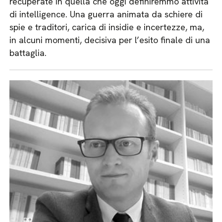
recuperate in quella che oggi definiremmo attività
di intelligence. Una guerra animata da schiere di
spie e traditori, carica di insidie e incertezze, ma,
in alcuni momenti, decisiva per l’esito finale di una
battaglia.