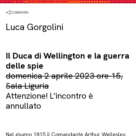
CONDIVIDI
Luca Gorgolini
Il Duca di Wellington e la guerra
delle spie
domenica 2 aprile 2023 ore 15,
Sala Liguria
Attenzione! L’incontro è
annullato
Nel giugno 1815 il Comandante Arthur Wellesley,