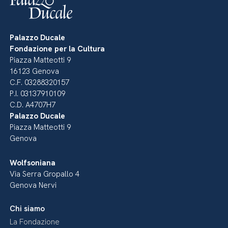
Palazzo Ducale
Fondazione per la Cultura
Piazza Matteotti 9
16123 Genova
C.F. 03288320157
P.I. 03137910109
C.D. A4707H7
Palazzo Ducale
Piazza Matteotti 9
Genova
Wolfsoniana
Via Serra Gropallo 4
Genova Nervi
Chi siamo
La Fondazione