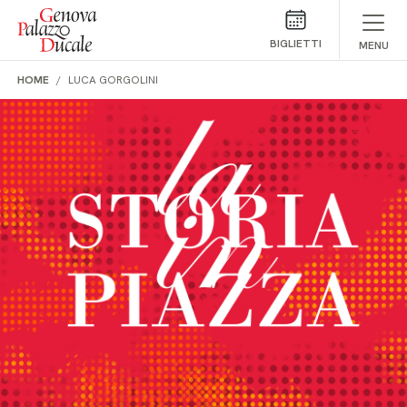
Salta al contenuto
BIGLIETTI
MENU
HOME
LUCA GORGOLINI