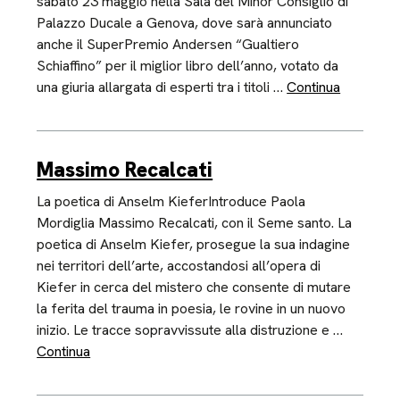
sabato 23 maggio nella Sala del Minor Consiglio di
Palazzo Ducale a Genova, dove sarà annunciato
anche il SuperPremio Andersen “Gualtiero
Schiaffino” per il miglior libro dell’anno, votato da
una giuria allargata di esperti tra i titoli …
Continua
Massimo Recalcati
La poetica di Anselm KieferIntroduce Paola
Mordiglia Massimo Recalcati, con il Seme santo. La
poetica di Anselm Kiefer, prosegue la sua indagine
nei territori dell’arte, accostandosi all’opera di
Kiefer in cerca del mistero che consente di mutare
la ferita del trauma in poesia, le rovine in un nuovo
inizio. Le tracce sopravvissute alla distruzione e …
Continua