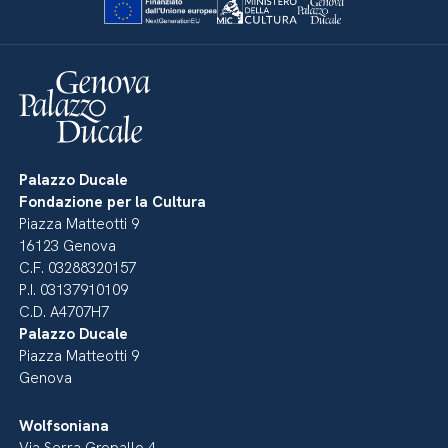
Palazzo Ducale
Fondazione per la Cultura
Piazza Matteotti 9
16123 Genova
C.F. 03288320157
P.I. 03137910109
C.D. A4707H7
Palazzo Ducale
Piazza Matteotti 9
Genova
Wolfsoniana