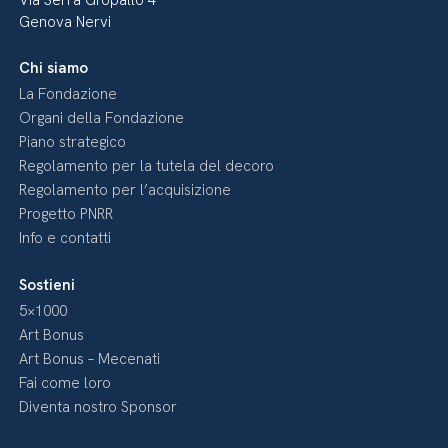
Via Serra Gropallo 4
Genova Nervi
Chi siamo
La Fondazione
Organi della Fondazione
Piano strategico
Regolamento per la tutela del decoro
Regolamento per l’acquisizione
Progetto PNRR
Info e contatti
Sostieni
5×1000
Art Bonus
Art Bonus – Mecenati
Fai come loro
Diventa nostro Sponsor