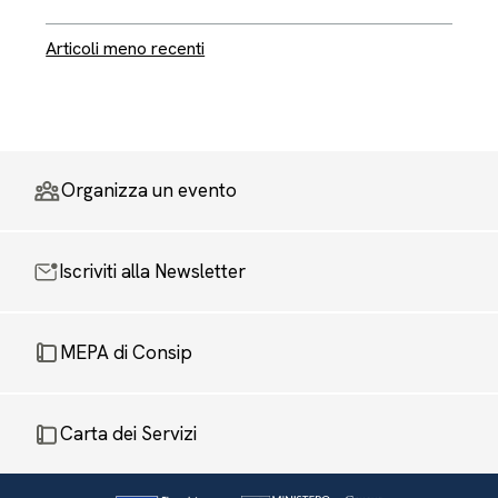
Navigazione articoli
Articoli meno recenti
Organizza un evento
Iscriviti alla Newsletter
MEPA di Consip
Carta dei Servizi