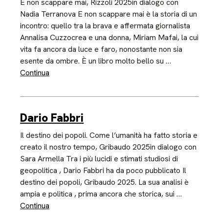
E non scappare mai, Rizzoli 2025in dialogo con
Nadia Terranova E non scappare mai è la storia di un
incontro: quello tra la brava e affermata giornalista
Annalisa Cuzzocrea e una donna, Miriam Mafai, la cui
vita fa ancora da luce e faro, nonostante non sia
esente da ombre. È un libro molto bello su …
Continua
Dario Fabbri
Il destino dei popoli. Come l’umanità ha fatto storia e
creato il nostro tempo, Gribaudo 2025in dialogo con
Sara Armella Tra i più lucidi e stimati studiosi di
geopolitica , Dario Fabbri ha da poco pubblicato Il
destino dei popoli, Gribaudo 2025. La sua analisi è
ampia e politica , prima ancora che storica, sui …
Continua