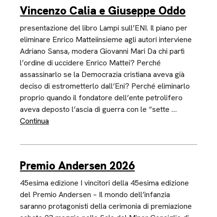
Vincenzo Calia e Giuseppe Oddo
presentazione del libro Lampi sull’ENI. Il piano per
eliminare Enrico Matteiinsieme agli autori interviene
Adriano Sansa, modera Giovanni Mari Da chi partì
l’ordine di uccidere Enrico Mattei? Perché
assassinarlo se la Democrazia cristiana aveva già
deciso di estrometterlo dall’Eni? Perché eliminarlo
proprio quando il fondatore dell’ente petrolifero
aveva deposto l’ascia di guerra con le “sette …
Continua
Premio Andersen 2026
45esima edizione I vincitori della 45esima edizione
del Premio Andersen – Il mondo dell’infanzia
saranno protagonisti della cerimonia di premiazione