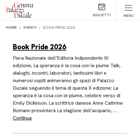
Salta al contenuto
BIGLIETTI
MENU
HOME
EVENTI
BOOK PRIDE 2026
Book Pride 2026
Fiera Nazionale dell’Editoria Indipendente XI
edizione, La speranza è la cosa con le piume Talk,
dialoghi, incontri, laboratori, tantissimi libri e
numerosi ospiti animeranno gli spazi di Palazzo
Ducale seguendo il tema di questa X edizione: La
speranza è la cosa con le piume, celebre verso di
Emily Dickinson. La scrittrice danese Anne Cathrine
Bomann presenterà La stagione dell’acquario, …
Continua