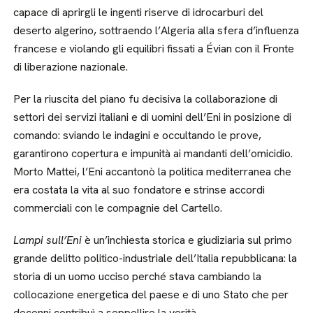
capace di aprirgli le ingenti riserve di idrocarburi del
deserto algerino, sottraendo l’Algeria alla sfera d’influenza
francese e violando gli equilibri fissati a Évian con il Fronte
di liberazione nazionale.
Per la riuscita del piano fu decisiva la collaborazione di
settori dei servizi italiani e di uomini dell’Eni in posizione di
comando: sviando le indagini e occultando le prove,
garantirono copertura e impunità ai mandanti dell’omicidio.
Morto Mattei, l’Eni accantonò la politica mediterranea che
era costata la vita al suo fondatore e strinse accordi
commerciali con le compagnie del Cartello.
Lampi sull’Eni
è un’inchiesta storica e giudiziaria sul primo
grande delitto politico-industriale dell’Italia repubblicana: la
storia di un uomo ucciso perché stava cambiando la
collocazione energetica del paese e di uno Stato che per
decenni contribuì a seppellire la verità.