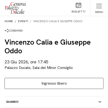
Salta al contenuto
BIGLIETTI
MENU
HOME
EVENTI
VINCENZO CALIA E GIUSEPPE ODDO
CONDIVIDI
Vincenzo Calia e Giuseppe
Oddo
23 Giu 2026, ore 17:45
Palazzo Ducale, Sala del Minor Consiglio
Ingresso libero
QUANDO