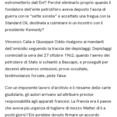
estrometterlo dall’Eni? Perché eliminarlo proprio quando il
fondatore dell’ente petrolifero aveva deposto l’ascia di
guerra con le “sette sorelle” e accettato una tregua con la
Standard Oil, destinata a culminare in un incontro con il
presidente Kennedy?
Vincenzo Calia e Giuseppe Oddo risalgono ai mandanti
dell’omicidio seguendo la traccia dei depistaggi. Depistaggi
cominciati la sera del 27 ottobre 1962, quando l’aereo del
petroliere di Stato si schiantò a Bascapè, e proseguiti per
decenni attraverso omissioni, prove occultate,
testimonianze forzate, piste false.
Con un imponente lavoro d’archivio e il riesame delle carte
giudiziarie, gli autori arrivano ad attribuire precise
responsabilità agli apparati francesi. La Francia era il paese
che aveva più urgenza di togliere di mezzo Mattei: di lì a
pochi giorni l’Eni avrebbe dovuto firmare un accordo