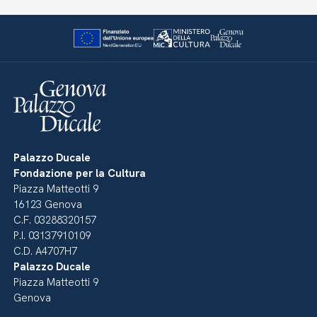
Palazzo Ducale
Fondazione per la Cultura
Piazza Matteotti 9
16123 Genova
C.F. 03288320157
P.I. 03137910109
C.D. A4707H7
Palazzo Ducale
Piazza Matteotti 9
Genova