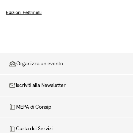
Edizioni Feltrinelli
Organizza un evento
Iscriviti alla Newsletter
MEPA di Consip
Carta dei Servizi