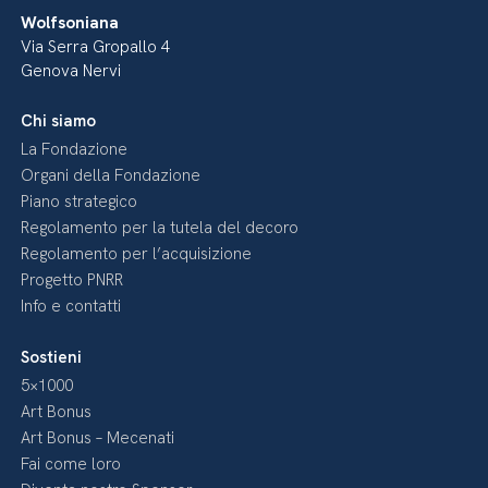
Wolfsoniana
Via Serra Gropallo 4
Genova Nervi
Chi siamo
La Fondazione
Organi della Fondazione
Piano strategico
Regolamento per la tutela del decoro
Regolamento per l’acquisizione
Progetto PNRR
Info e contatti
Sostieni
5×1000
Art Bonus
Art Bonus – Mecenati
Fai come loro