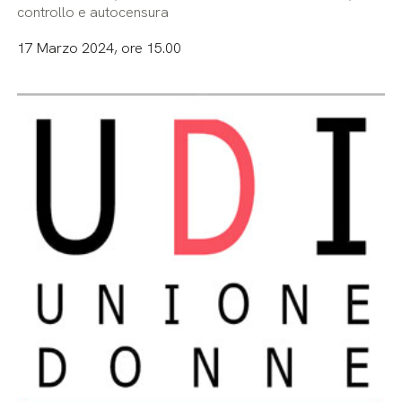
controllo e autocensura
17 Marzo 2024, ore 15.00