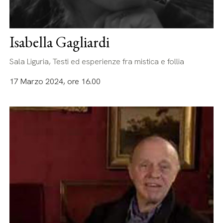
Isabella Gagliardi
Sala Liguria, Testi ed esperienze fra mistica e follia
17 Marzo 2024, ore 16.00