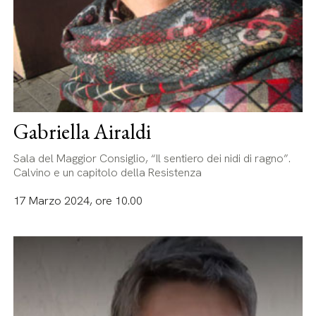
Gabriella Airaldi
Sala del Maggior Consiglio, “Il sentiero dei nidi di ragno”.
Calvino e un capitolo della Resistenza
17 Marzo 2024, ore 10.00