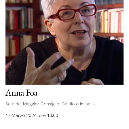
Anna Foa
Sala del Maggior Consiglio, Cautio criminalis
17 Marzo 2024, ore 18.00