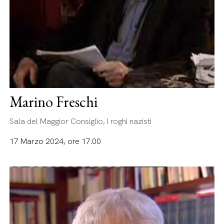
Marino Freschi
Sala del Maggior Consiglio, I roghi nazisti
17 Marzo 2024, ore 17.00