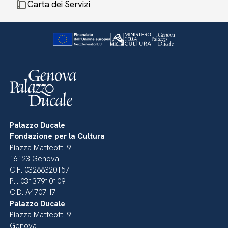
Carta dei Servizi
Palazzo Ducale
Fondazione per la Cultura
Piazza Matteotti 9
16123 Genova
C.F. 03288320157
P.I. 03137910109
C.D. A4707H7
Palazzo Ducale
Piazza Matteotti 9
Genova