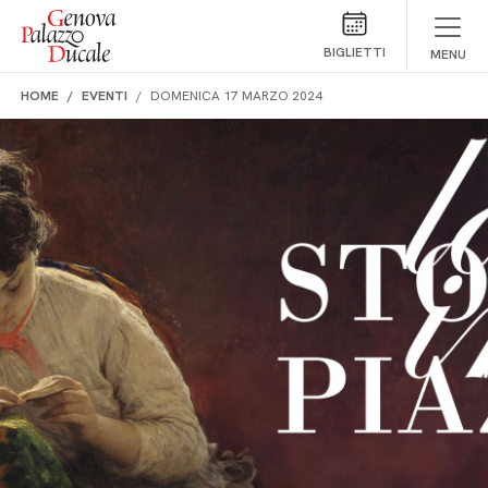
Salta al contenuto
BIGLIETTI
MENU
HOME
EVENTI
DOMENICA 17 MARZO 2024