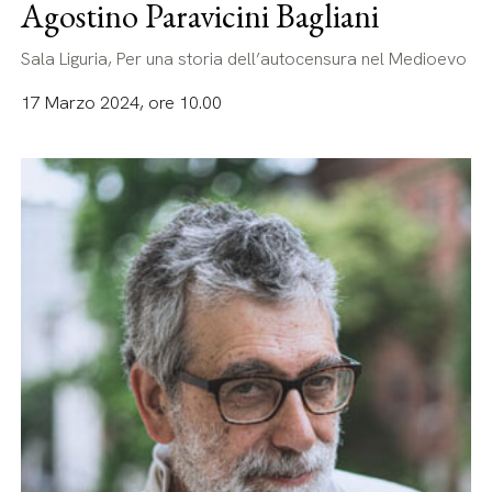
Agostino Paravicini Bagliani
Sala Liguria, Per una storia dell’autocensura nel Medioevo
17 Marzo 2024, ore 10.00