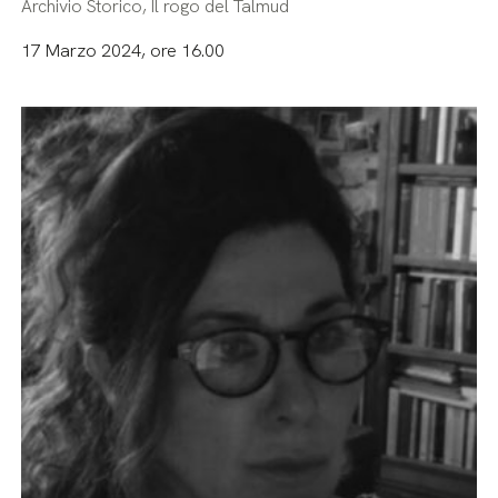
Archivio Storico, Il rogo del Talmud
17 Marzo 2024, ore 16.00