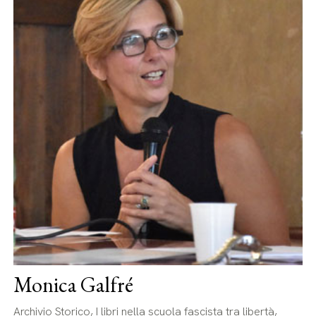
Monica Galfré
Archivio Storico, I libri nella scuola fascista tra libertà,