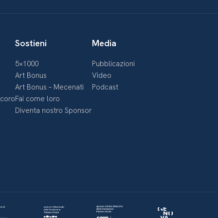
Sostieni
Media
5×1000
Pubblicazioni
Art Bonus
Video
Art Bonus – Mecenati
Podcast
ecoro
Fai come loro
Diventa nostro Sponsor