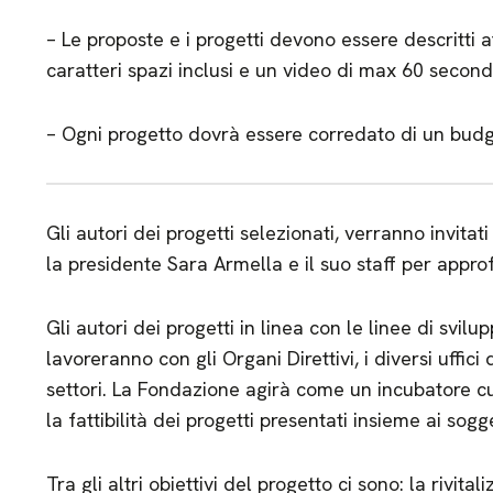
– Le proposte e i progetti devono essere descritti 
caratteri spazi inclusi e un video di max 60 second
– Ogni progetto dovrà essere corredato di un budg
Gli autori dei progetti selezionati, verranno invit
la presidente Sara Armella e il suo staff per approf
Gli autori dei progetti in linea con le linee di svi
lavoreranno con gli Organi Direttivi, i diversi uffic
settori. La Fondazione agirà come un incubatore cul
la fattibilità dei progetti presentati insieme ai sogg
Tra gli altri obiettivi del progetto ci sono: la rivit