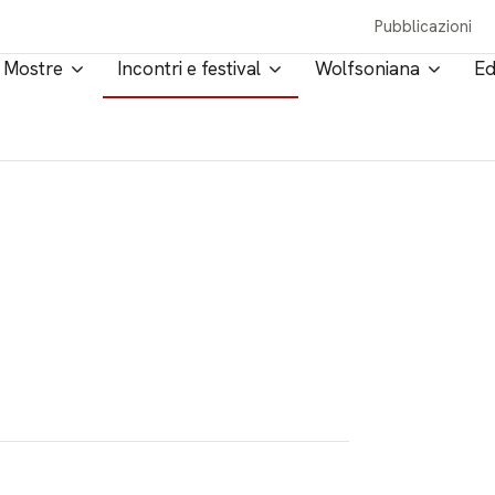
Pubblicazioni
Mostre
Incontri e festival
Wolfsoniana
Ed