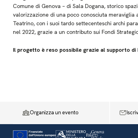
Comune di Genova – di Sala Dogana, storico spazio 
valorizzazione di una poco conosciuta meraviglia ar
Teatrino, con i suoi tardo settecenteschi archi parab
nel 2022, grazie a un contributo sui Fondi Strategic
Il progetto è reso possibile grazie al supporto d
Organizza un evento
Iscri