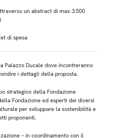
attraverso un abstract di max 3.500
i
et di spesa
ati a Palazzo Ducale dove incontreranno
ondire i dettagli della proposta.
luppo strategico della Fondazione
i della Fondazione ed esperti dei diversi
turale per sviluppare la sostenibilità e
etti proponenti.
alizzazione – in coordinamento con il