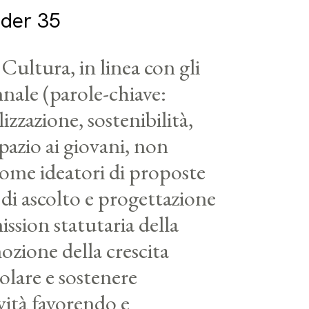
nder 35
Cultura, in linea con gli
nnale (parole-chiave:
izzazione, sostenibilità,
spazio ai giovani, non
ome ideatori di proposte
 di ascolto e progettazione
ission statutaria della
ozione della crescita
olare e sostenere
ività favorendo e