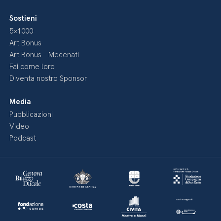
Sostieni
5×1000
Art Bonus
Art Bonus – Mecenati
Fai come loro
Diventa nostro Sponsor
Media
Pubblicazioni
Video
Podcast