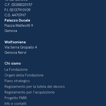
C.F. 03288320157
P.I. 03137910109
C.D. A4707H7
Palazzo Ducale
Piazza Matteotti 9
Genova
Wolfsoniana
Via Serra Gropallo 4
Genova Nervi
Chi siamo
La Fondazione
Organi della Fondazione
Piano strategico
Regolamento per la tutela del decoro
Regolamento per l’acquisizione
Progetto PNRR
Info e contatti