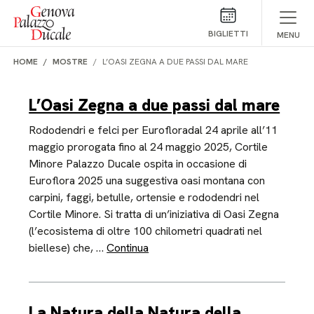
Salta al contenuto
BIGLIETTI
MENU
HOME
MOSTRE
L’OASI ZEGNA A DUE PASSI DAL MARE
L’Oasi Zegna a due passi dal mare
Rododendri e felci per Eurofloradal 24 aprile all’11
maggio prorogata fino al 24 maggio 2025, Cortile
Minore Palazzo Ducale ospita in occasione di
Euroflora 2025 una suggestiva oasi montana con
carpini, faggi, betulle, ortensie e rododendri nel
Cortile Minore. Si tratta di un’iniziativa di Oasi Zegna
(l’ecosistema di oltre 100 chilometri quadrati nel
biellese) che, …
Continua
La Natura della Natura della