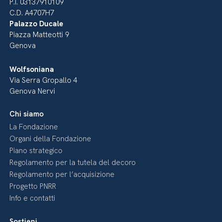
P.I. 03137910109
C.D. A4707H7
Palazzo Ducale
Piazza Matteotti 9
Genova
Wolfsoniana
Via Serra Gropallo 4
Genova Nervi
Chi siamo
La Fondazione
Organi della Fondazione
Piano strategico
Regolamento per la tutela del decoro
Regolamento per l’acquisizione
Progetto PNRR
Info e contatti
Sostieni