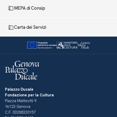
MEPA di Consip
Carta dei Servizi
Palazzo Ducale
Fondazione per la Cultura
Piazza Matteotti 9
16123 Genova
C.F. 03288320157