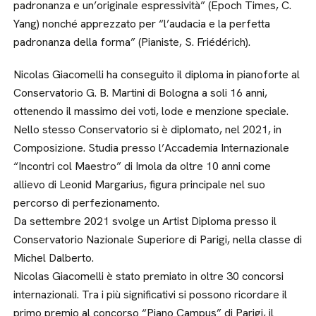
padronanza e un’originale espressività” (Epoch Times, C.
Yang) nonché apprezzato per “l’audacia e la perfetta
padronanza della forma” (Pianiste, S. Friédérich).
Nicolas Giacomelli ha conseguito il diploma in pianoforte al
Conservatorio G. B. Martini di Bologna a soli 16 anni,
ottenendo il massimo dei voti, lode e menzione speciale.
Nello stesso Conservatorio si è diplomato, nel 2021, in
Composizione. Studia presso l’Accademia Internazionale
“Incontri col Maestro” di Imola da oltre 10 anni come
allievo di Leonid Margarius, figura principale nel suo
percorso di perfezionamento.
Da settembre 2021 svolge un Artist Diploma presso il
Conservatorio Nazionale Superiore di Parigi, nella classe di
Michel Dalberto.
Nicolas Giacomelli è stato premiato in oltre 30 concorsi
internazionali. Tra i più significativi si possono ricordare il
primo premio al concorso “Piano Campus” di Parigi, il