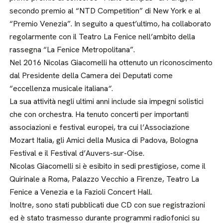
secondo premio al “NTD Competition” di New York e al
“Premio Venezia”. In seguito a quest’ultimo, ha collaborato
regolarmente con il Teatro La Fenice nell’ambito della
rassegna “La Fenice Metropolitana”.
Nel 2016 Nicolas Giacomelli ha ottenuto un riconoscimento
dal Presidente della Camera dei Deputati come
“eccellenza musicale italiana
“
.
La sua attività negli ultimi anni include sia impegni solistici
che con orchestra. Ha tenuto concerti per importanti
associazioni e festival europei, tra cui l’Associazione
Mozart Italia, gli Amici della Musica di Padova, Bologna
Festival e il Festival d’Auvers-sur-Oise.
Nicolas Giacomelli si è esibito in sedi prestigiose, come il
Quirinale a Roma, Palazzo Vecchio a Firenze, Teatro La
Fenice a Venezia e la Fazioli Concert Hall.
Inoltre, sono stati pubblicati due CD con sue registrazioni
ed è stato trasmesso durante programmi radiofonici su