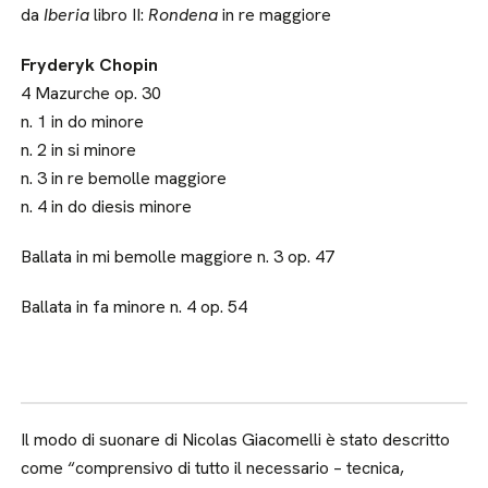
da
Iberia
libro II:
Rondena
in re maggiore
Fryderyk Chopin
4 Mazurche op. 30
n. 1 in do minore
n. 2 in si minore
n. 3 in re bemolle maggiore
n. 4 in do diesis minore
Ballata in mi bemolle maggiore n. 3 op. 47
Ballata in fa minore n. 4 op. 54
Il modo di suonare di Nicolas Giacomelli è stato descritto
come “comprensivo di tutto il necessario – tecnica,