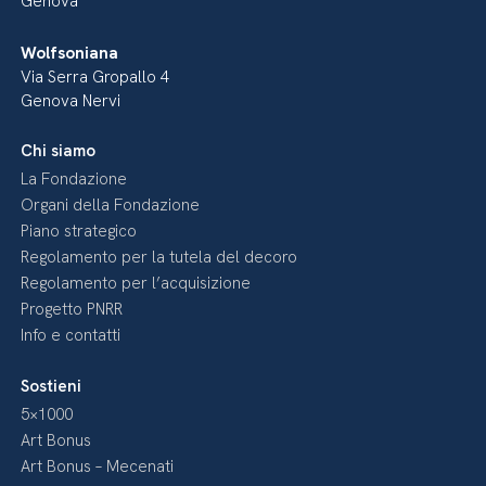
Genova
Wolfsoniana
Via Serra Gropallo 4
Genova Nervi
Chi siamo
La Fondazione
Organi della Fondazione
Piano strategico
Regolamento per la tutela del decoro
Regolamento per l’acquisizione
Progetto PNRR
Info e contatti
Sostieni
5×1000
Art Bonus
Art Bonus – Mecenati