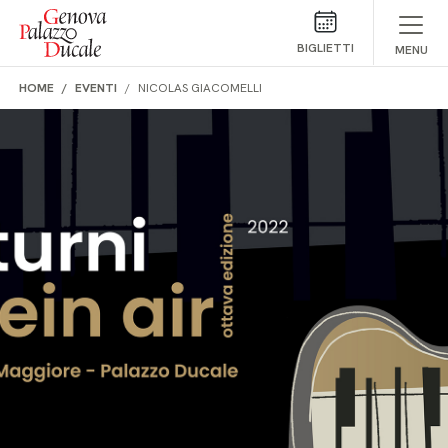
Salta al contenuto
BIGLIETTI
MENU
HOME
EVENTI
NICOLAS GIACOMELLI