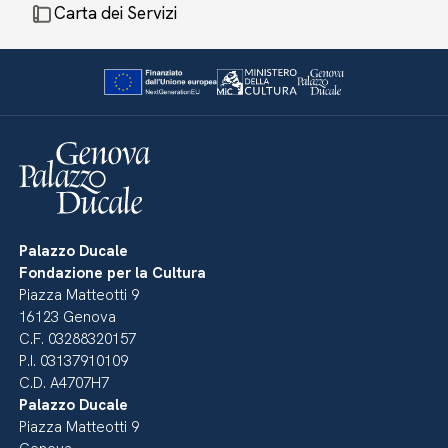
Carta dei Servizi
Palazzo Ducale
Fondazione per la Cultura
Piazza Matteotti 9
16123 Genova
C.F. 03288320157
P.I. 03137910109
C.D. A4707H7
Palazzo Ducale
Piazza Matteotti 9