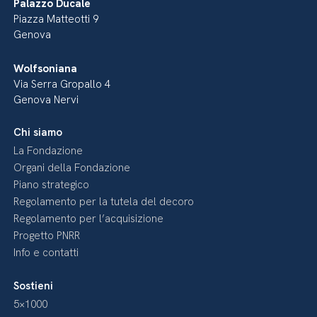
Palazzo Ducale
Piazza Matteotti 9
Genova
Wolfsoniana
Via Serra Gropallo 4
Genova Nervi
Chi siamo
La Fondazione
Organi della Fondazione
Piano strategico
Regolamento per la tutela del decoro
Regolamento per l’acquisizione
Progetto PNRR
Info e contatti
Sostieni
5×1000