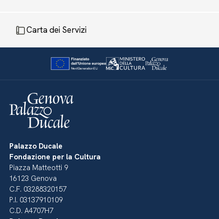
Carta dei Servizi
Palazzo Ducale
Fondazione per la Cultura
Piazza Matteotti 9
16123 Genova
C.F. 03288320157
P.I. 03137910109
C.D. A4707H7