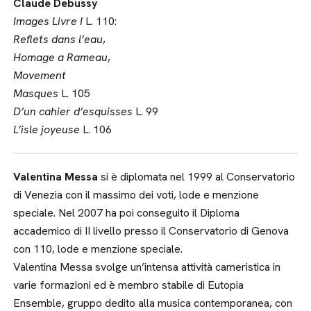
Claude Debussy
Images Livre I
L. 110:
Reflets dans l’eau
,
Homage a Rameau
,
Movement
Masques
L. 105
D’un cahier d’esquisses
L. 99
L’isle joyeuse
L. 106
Valentina Messa
si è diplomata nel 1999 al Conservatorio
di Venezia con il massimo dei voti, lode e menzione
speciale. Nel 2007 ha poi conseguito il Diploma
accademico di II livello presso il Conservatorio di Genova
con 110, lode e menzione speciale.
Valentina Messa svolge un’intensa attività cameristica in
varie formazioni ed è membro stabile di Eutopia
Ensemble, gruppo dedito alla musica contemporanea, con