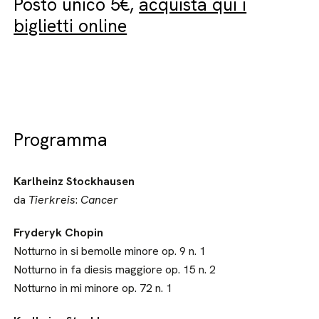
Posto unico 5€,
acquista qui i
biglietti online
Programma
Karlheinz Stockhausen
da
Tierkreis
:
Cancer
Fryderyk Chopin
Notturno in si bemolle minore op. 9 n. 1
Notturno in fa diesis maggiore op. 15 n. 2
Notturno in mi minore op. 72 n. 1