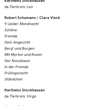
Karlheinz Stockhausen
da
Tierkreis
:
Leo
Robert Schumann / Clara Vieck
9 Lieder:
Mondnacht
Schöne
Fremde
Dein Angesicht
Berg’ und Burgen
Mit Myrten und Rosen
Der Nussbaum
In der Fremde
Frülingsnacht
Ständchen
Karlheinz Stockhausen
da
Tierkreis
:
Virgo