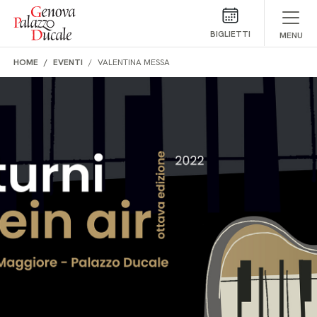
Salta al contenuto
BIGLIETTI
MENU
HOME
EVENTI
VALENTINA MESSA