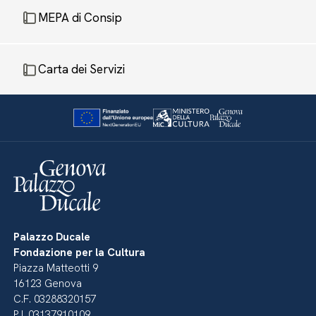
MEPA di Consip
Carta dei Servizi
Palazzo Ducale
Fondazione per la Cultura
Piazza Matteotti 9
16123 Genova
C.F. 03288320157
P.I. 03137910109