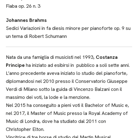
Fiaba op. 26 n. 3
Johannes Brahms
Sedici Variazioni in fa diesis minore per pianoforte op. 9 su
un tema di Robert Schumann
Nata da una famiglia di musicisti nel 1993,
Costanza
Principe
ha iniziato ad esibirsi in pubblico a soli sette anni.
L’anno precedente aveva iniziato lo studio del pianoforte,
diplomandosi nel 2010 presso il Conservatorio Giuseppe
Verdi di Milano sotto la guida di Vincenzo Balzani con il
massimo dei voti, la lode e la menzione.
Nel 2015 ha conseguito a pieni voti il Bachelor of Music e,
nel 2017, il Master of Music presso la Royal Academy of
Music di Londra, dove ha studiato dal 2011 con
Christopher Elton.
Vincitrice di tre borse di studio dal Martin Musical