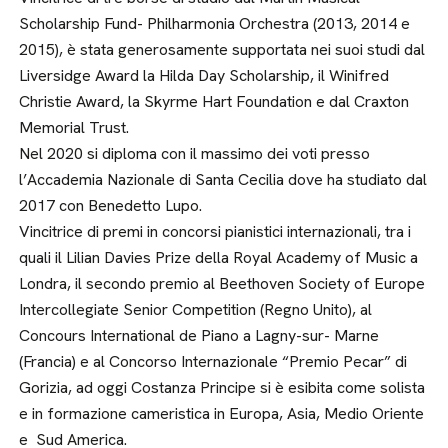
Scholarship Fund- Philharmonia Orchestra (2013, 2014 e
2015), è stata generosamente supportata nei suoi studi dal
Liversidge Award la Hilda Day Scholarship, il Winifred
Christie Award, la Skyrme Hart Foundation e dal Craxton
Memorial Trust.
Nel 2020 si diploma con il massimo dei voti presso
l’Accademia Nazionale di Santa Cecilia dove ha studiato dal
2017 con Benedetto Lupo.
Vincitrice di premi in concorsi pianistici internazionali, tra i
quali il Lilian Davies Prize della Royal Academy of Music a
Londra, il secondo premio al Beethoven Society of Europe
Intercollegiate Senior Competition (Regno Unito), al
Concours International de Piano a Lagny-sur- Marne
(Francia) e al Concorso Internazionale “Premio Pecar” di
Gorizia, ad oggi Costanza Principe si è esibita come solista
e in formazione cameristica in Europa, Asia, Medio Oriente
e Sud America.