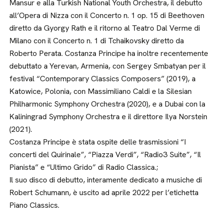
Mansur e alla Turkish National Youth Orchestra, il debutto
all’Opera di Nizza con il Concerto n. 1 op. 15 di Beethoven
diretto da Gyorgy Rath e il ritorno al Teatro Dal Verme di
Milano con il Concerto n. 1 di Tchaikovsky diretto da
Roberto Perata. Costanza Principe ha inoltre recentemente
debuttato a Yerevan, Armenia, con Sergey Smbatyan per il
festival “Contemporary Classics Composers” (2019), a
Katowice, Polonia, con Massimiliano Caldi e la Silesian
Philharmonic Symphony Orchestra (2020), e a Dubai con la
Kaliningrad Symphony Orchestra e il direttore Ilya Norstein
(2021).
Costanza Principe è stata ospite delle trasmissioni “I
concerti del Quirinale”, “Piazza Verdi”, “Radio3 Suite”, “Il
Pianista” e “Ultimo Grido” di Radio Classica.;
Il suo disco di debutto, interamente dedicato a musiche di
Robert Schumann, è uscito ad aprile 2022 per l’etichetta
Piano Classics.