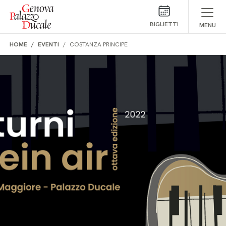
Salta al contenuto
BIGLIETTI
MENU
HOME
EVENTI
COSTANZA PRINCIPE