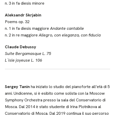
n. 3 in fa diesis minore
Aleksandr Skrjabin
Poems op. 32
n. 1 in fa diesis maggiore
Andante cantabile
n. 2 in re maggiore
Allegro, con eleganza, con fiducia
Claude Debussy
Suite Bergamasque L. 75
Lˋisle joyeuse L. 106
Sergey Tanin
ha iniziato lo studio del pianoforte all’età di 5
anni. Undicenne, si è esibito come solista con la Moscow
Symphony Orchestra presso la sala del Conservatorio di
Mosca. Dal 2014 è stato studente di Irina Plotnikova al
Conservatorio di Mosca. Dal 2019 continua il suo percorso