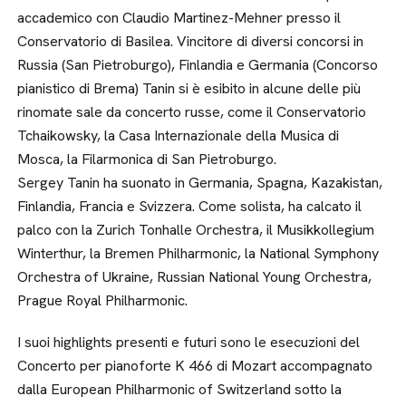
accademico con Claudio Martinez-Mehner presso il
Conservatorio di Basilea. Vincitore di diversi concorsi in
Russia (San Pietroburgo), Finlandia e Germania (Concorso
pianistico di Brema) Tanin si è esibito in alcune delle più
rinomate sale da concerto russe, come il Conservatorio
Tchaikowsky, la Casa Internazionale della Musica di
Mosca, la Filarmonica di San Pietroburgo.
Sergey Tanin ha suonato in Germania, Spagna, Kazakistan,
Finlandia, Francia e Svizzera. Come solista, ha calcato il
palco con la Zurich Tonhalle Orchestra, il Musikkollegium
Winterthur, la Bremen Philharmonic, la National Symphony
Orchestra of Ukraine, Russian National Young Orchestra,
Prague Royal Philharmonic.
I suoi highlights presenti e futuri sono le esecuzioni del
Concerto per pianoforte K 466 di Mozart accompagnato
dalla European Philharmonic of Switzerland sotto la