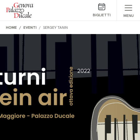
Salta al contenuto
BIGLIETTI
MENU
HOME
EVENTI
SERGEY TANIN