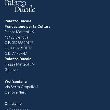
Palazzo Ducale
Fondazione per la Cultura
Piazza Matteotti 9
16123 Genova
C.F. 03288320157
P.I. 03137910109
C.D. A4707H7
Palazzo Ducale
Piazza Matteotti 9
Genova
Wolfsoniana
Via Serra Gropallo 4
Genova Nervi
Chi siamo
La Fondazione