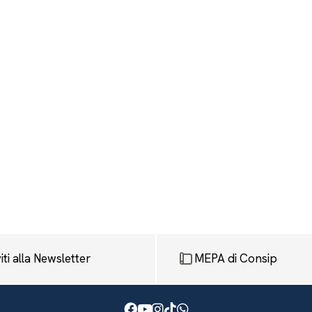
viti alla Newsletter
MEPA di Consip
Facebook
Youtube
Instagram
TikTok
WhatsApp