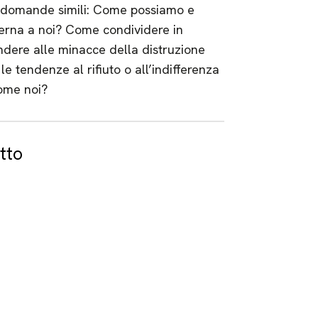
mo domande simili: Come possiamo e
terna a noi? Come condividere in
ndere alle minacce della distruzione
 tendenze al rifiuto o all’indifferenza
come noi?
tto