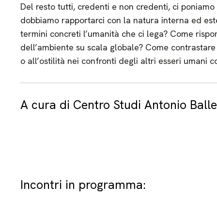
Del resto tutti, credenti e non credenti, ci ponia
dobbiamo rapportarci con la natura interna ed es
termini concreti l’umanità che ci lega? Come rispo
dell’ambiente su scala globale? Come contrastare le
o all’ostilità nei confronti degli altri esseri umani 
A cura di Centro Studi Antonio Balle
Incontri in programma: