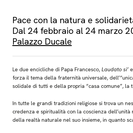
Pace con la natura e solidariet
Dal 24 febbraio al 24 marzo 
Palazzo Ducale
Le due encicliche di Papa Francesco,
Laudato si’
forza il tema della fraternità universale, dell’“un
solidale di tutti e della propria “casa comune”, la t
In tutte le grandi tradizioni religiose si trova un n
credenza e spiritualità con la coscienza dell’unità r
della realtà naturale nel suo insieme, in quanto s