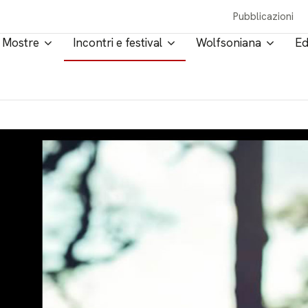
Pubblicazioni
Mostre
Incontri e festival
Wolfsoniana
Ed