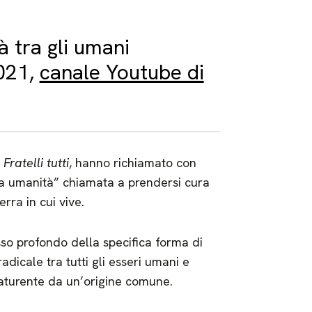
à tra gli umani
2021,
canale Youtube di
e
Fratelli tutti
, hanno richiamato con
ica umanità” chiamata a prendersi cura
erra in cui vive.
esso profondo della specifica forma di
adicale tra tutti gli esseri umani e
caturente da un’origine comune.