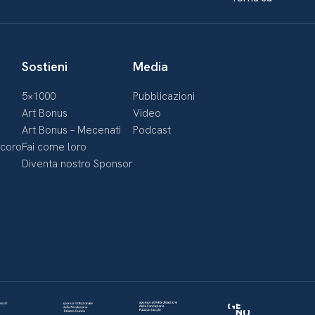
Sostieni
Media
5×1000
Pubblicazioni
Art Bonus
Video
Art Bonus – Mecenati
Podcast
ecoro
Fai come loro
Diventa nostro Sponsor