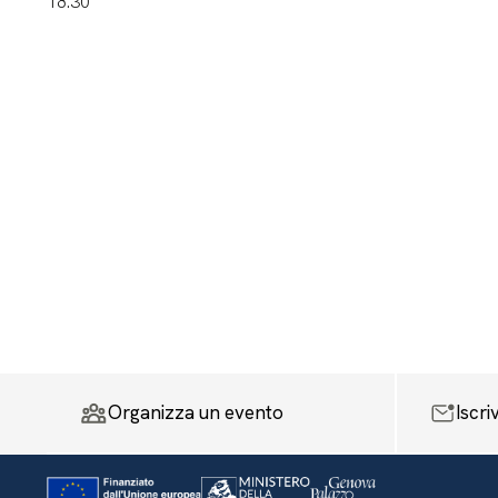
18.30
Organizza un evento
Iscri