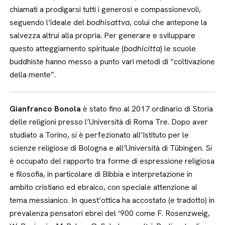
chiamati a prodigarsi tutti i generosi e compassionevoli,
seguendo l’ideale del
bodhisattva
, colui che antepone la
salvezza altrui alla propria. Per generare e sviluppare
questo atteggiamento spirituale (
bodhicitta
) le scuole
buddhiste hanno messo a punto vari metodi di “coltivazione
della mente”.
Gianfranco Bonola
è stato fino al 2017 ordinario di Storia
delle religioni presso l’Università di Roma Tre. Dopo aver
studiato a Torino, si è perfezionato all’Istituto per le
scienze religiose di Bologna e all’Università di Tübingen. Si
è occupato del rapporto tra forme di espressione religiosa
e filosofia, in particolare di Bibbia e interpretazione in
ambito cristiano ed ebraico, con speciale attenzione al
tema messianico. In quest’ottica ha accostato (e tradotto) in
prevalenza pensatori ebrei del ‘900 come F. Rosenzweig,