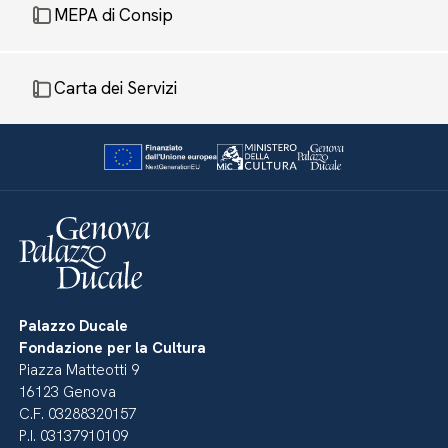
MEPA di Consip
Carta dei Servizi
Palazzo Ducale
Fondazione per la Cultura
Piazza Matteotti 9
16123 Genova
C.F. 03288320157
P.I. 03137910109