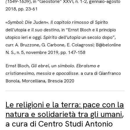
(1549-1639)
, in “Geostorie” XXVI, n. 1-2, gennaio-agosto
2018, pp. 23-61
«Symbol: Die Juden». Il capitolo rimosso di
Spirito
dell’utopia
e il suo destino,
in “Ernst Bloch e il principio
utopico ieri e oggi.
Spirito dell’utopia
un secolo dopo”,
curr. A. Bruzzone, G. Carbone, E. Colagrossi; B@belonline
N. S., n. 5, novembre 2019, pp. 147-158
Ernst Bloch,
Gli ebrei, un simbolo. Ebraismo e
cristianesimo, messia e apocalisse.
a cura di Gianfranco
Bonola, Morcelliana, Brescia 2020
Le religioni e la terra: pace con la
natura e solidarietà tra gli umani
,
a cura di Centro Studi Antonio