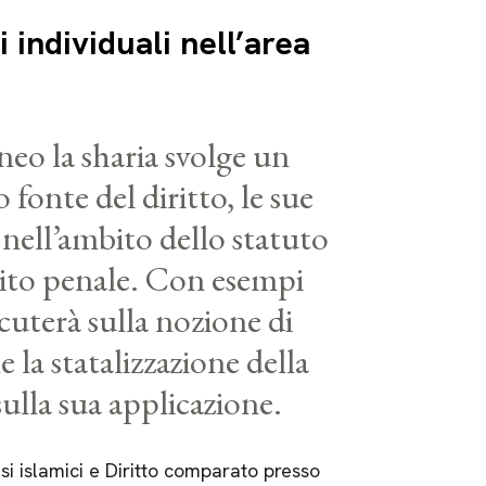
ti individuali nell’area
o la sharia svolge un
 fonte del diritto, le sue
 nell’ambito dello statuto
bito penale. Con esempi
scuterà sulla nozione di
e la statalizzazione della
sulla sua applicazione.
esi islamici e Diritto comparato presso