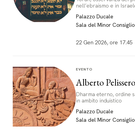
nell’ebraismo e in Israel
Palazzo Ducale
Sala del Minor Consiglio
22 Gen 2026, ore 17.45
EVENTO
Alberto Pelisser
Dharma eterno, ordine sa
in ambito induistico
Palazzo Ducale
Sala del Minor Consiglio