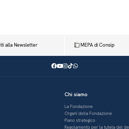
viti alla Newsletter
MEPA di Consip
Facebook
Youtube
Instagram
TikTok
WhatsApp
Chi siamo
La Fondazione
Organi della Fondazione
Piano strategico
Regolamento per la tutela del d