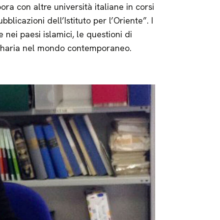
ora con altre università italiane in corsi
blicazioni dell’Istituto per l’Oriente”. I
e nei paesi islamici, le questioni di
la sharia nel mondo contemporaneo.