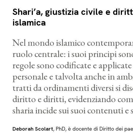
Shari’a, giustizia civile e dirit
islamica
Nel mondo islamico contemporane
ruolo centrale: i suoi principi sono
regole sono codificate e applicate
personale e talvolta anche in am
tratti da ordinamenti diversi si di
diritto e diritti, evidenziando com
sharia incide sui suoi contenuti e 
Deborah Scolart
, PhD, è docente di Diritto dei pa