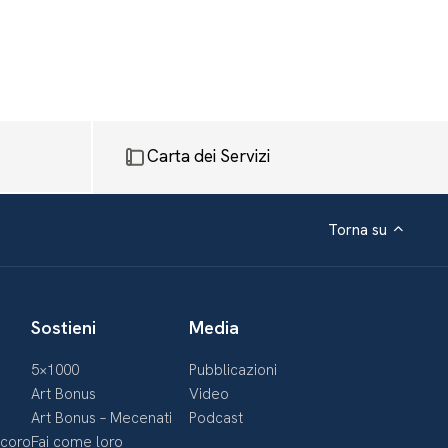
Carta dei Servizi
Torna su
Sostieni
Media
5×1000
Pubblicazioni
Art Bonus
Video
Art Bonus – Mecenati
Podcast
ecoro
Fai come loro