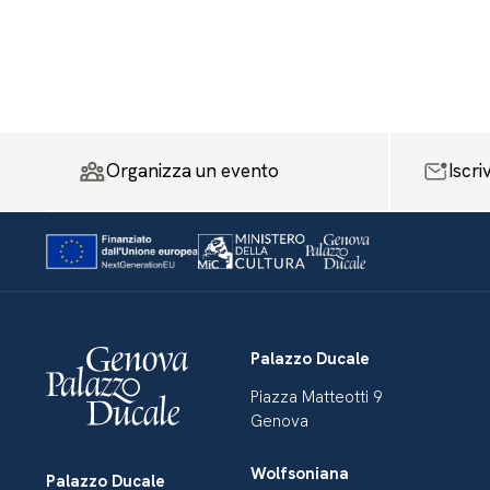
Organizza un evento
Iscri
Palazzo Ducale
Piazza Matteotti 9
Genova
Wolfsoniana
Palazzo Ducale