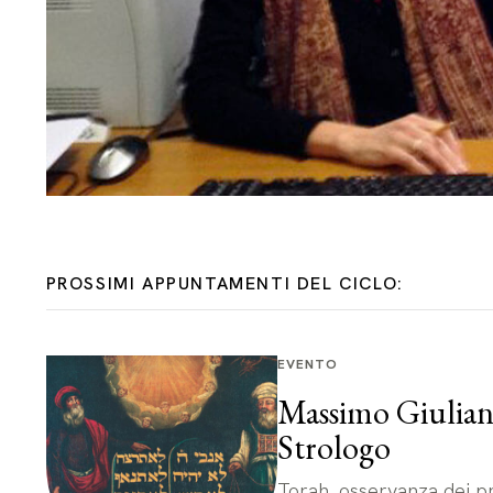
PROSSIMI APPUNTAMENTI DEL CICLO:
EVENTO
Massimo Giuliani
Strologo
Torah, osservanza dei prec