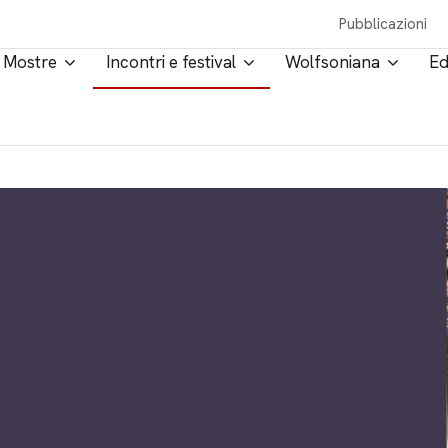
Pubblicazioni
Mostre
Incontri e festival
Wolfsoniana
Ed