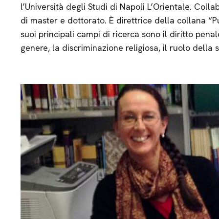
l’Università degli Studi di Napoli L’Orientale. Collab
di master e dottorato. È direttrice della collana “Pub
suoi principali campi di ricerca sono il diritto penal
genere, la discriminazione religiosa, il ruolo del