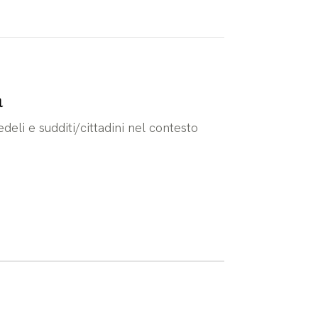
a
edeli e sudditi/cittadini nel contesto