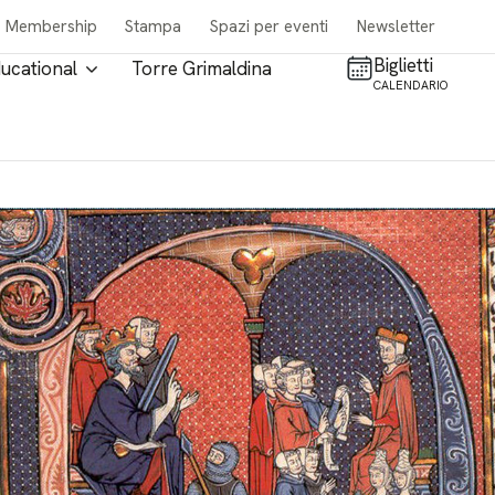
Membership
Stampa
Spazi per eventi
Newsletter
Biglietti
ucational
Torre Grimaldina
CALENDARIO