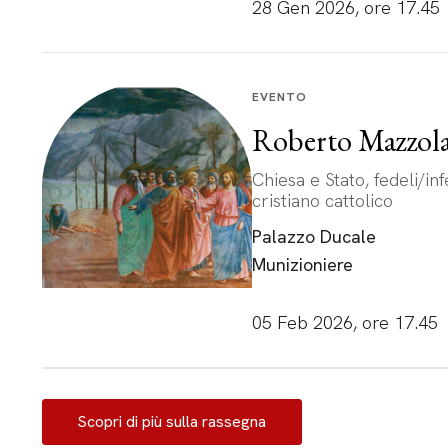
28 Gen 2026, ore 17.45
EVENTO
Roberto Mazzol
Chiesa e Stato, fedeli/inf
cristiano cattolico
Palazzo Ducale
Munizioniere
05 Feb 2026, ore 17.45
Scopri di più sulla rassegna