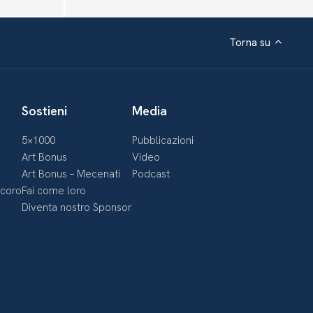
Torna su
Sostieni
Media
5×1000
Pubblicazioni
Art Bonus
Video
Art Bonus – Mecenati
Podcast
ecoro
Fai come loro
Diventa nostro Sponsor