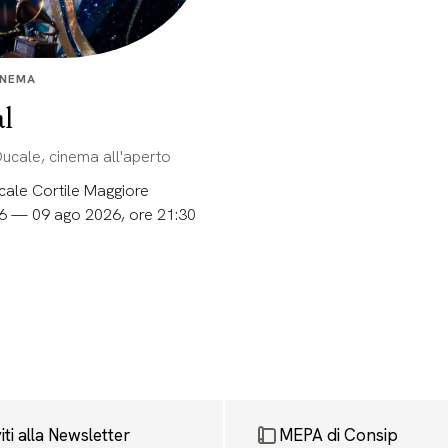
INEMA
l
 Ducale, cinema all'aperto
cale Cortile Maggiore
6 — 09 ago 2026, ore 21:30
viti alla Newsletter
MEPA di Consip