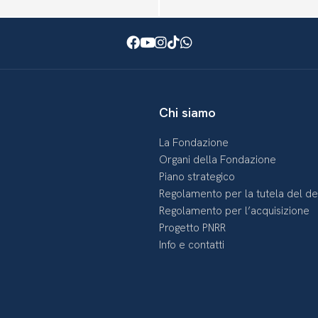
Facebook
Youtube
Instagram
TikTok
WhatsApp
Chi siamo
La Fondazione
Organi della Fondazione
Piano strategico
Regolamento per la tutela del d
Regolamento per l’acquisizione
Progetto PNRR
Info e contatti