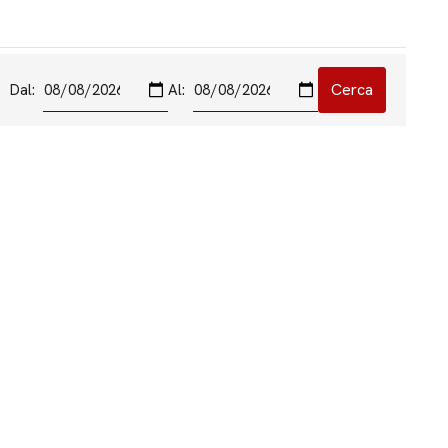
Dal:
Al: