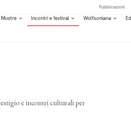
Pubblicazioni
Mostre
Incontri e festival
Wolfsoniana
Ed
estigio e incontri culturali per