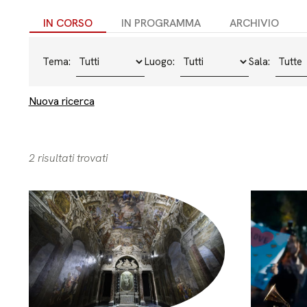
IN CORSO
IN PROGRAMMA
ARCHIVIO
Tema:
Luogo:
Sala:
Nuova ricerca
2 risultati trovati