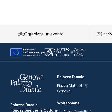
Organizza un evento
Iscri
Palazzo Ducale
Piazza Matteotti 9
Genova
Wolfsoniana
Palazzo Ducale
Fondazione per la Cultura