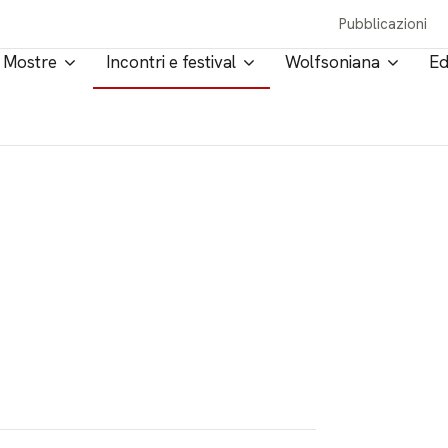
Pubblicazioni
Mostre
Incontri e festival
Wolfsoniana
Ed