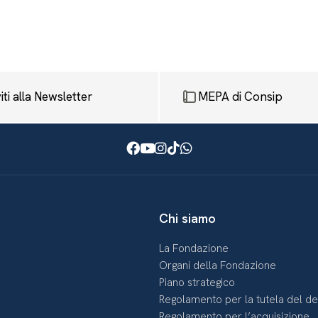
viti alla Newsletter
MEPA di Consip
Facebook
Youtube
Instagram
TikTok
WhatsApp
Chi siamo
La Fondazione
Organi della Fondazione
Piano strategico
Regolamento per la tutela del d
Regolamento per l’acquisizione