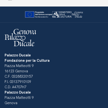
Palazzo Ducale
Fondazione per la Cultura
Piazza Matteotti 9
16123 Genova
C.F. 03288320157
P.I. 03137910109
C.D. A4707H7
Palazzo Ducale
Piazza Matteotti 9
Genova