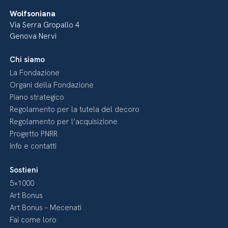
Wolfsoniana
Via Serra Gropallo 4
Genova Nervi
Chi siamo
La Fondazione
Organi della Fondazione
Piano strategico
Regolamento per la tutela del decoro
Regolamento per l’acquisizione
Progetto PNRR
Info e contatti
Sostieni
5×1000
Art Bonus
Art Bonus – Mecenati
Fai come loro