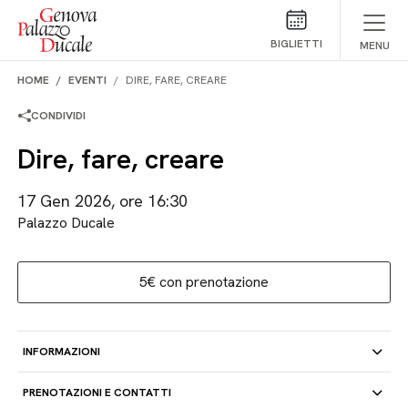
Salta al contenuto
BIGLIETTI
MENU
HOME
EVENTI
DIRE, FARE, CREARE
CONDIVIDI
Dire, fare, creare
17 Gen 2026, ore 16:30
Palazzo Ducale
5€ con prenotazione
INFORMAZIONI
PRENOTAZIONI E CONTATTI