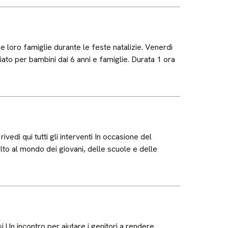
e loro famiglie durante le feste natalizie. Venerdì
ato per bambini dai 6 anni e famiglie. Durata 1 ora
i qui tutti gli interventi In occasione del
lto al mondo dei giovani, delle scuole e delle
i Un incontro per aiutare i genitori a rendere