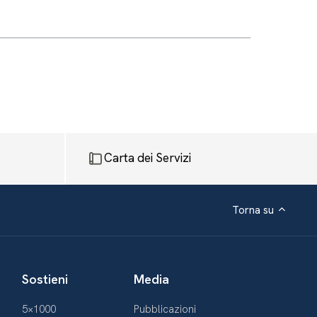
Carta dei Servizi
Torna su
Sostieni
Media
5×1000
Pubblicazioni