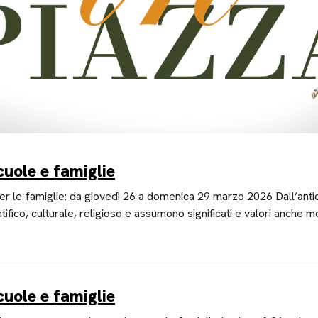
cuole e famiglie
 le famiglie: da giovedì 26 a domenica 29 marzo 2026 Dall’antichi
tifico, culturale, religioso e assumono significati e valori anche m
cuole e famiglie