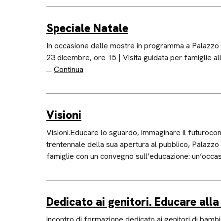
Speciale Natale
In occasione delle mostre in programma a Palazzo Duc
23 dicembre, ore 15 | Visita guidata per famiglie al
…
Continua
Visioni
Visioni.Educare lo sguardo, immaginare il futuroco
trentennale della sua apertura al pubblico, Palazzo 
famiglie con un convegno sull’educazione: un’occa
Dedicato ai genitori. Educare alla
incontro di formazione dedicato ai genitori di bambi