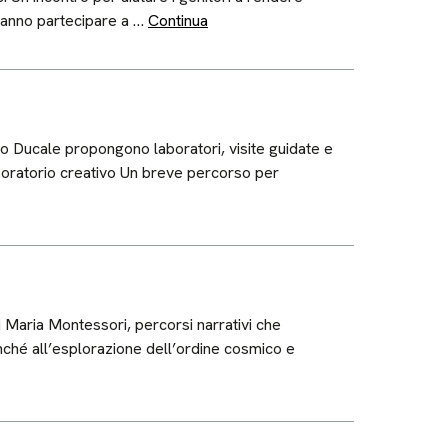
otranno partecipare a …
Continua
zo Ducale propongono laboratori, visite guidate e
 laboratorio creativo Un breve percorso per
 Maria Montessori, percorsi narrativi che
onché all’esplorazione dell’ordine cosmico e