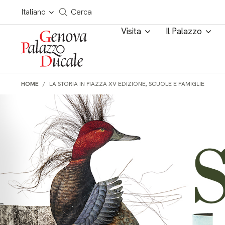
Salta al contenuto
Cerca in tutto il sito
Italiano
Cerca
Visita
Il Palazzo
HOME
LA STORIA IN PIAZZA XV EDIZIONE, SCUOLE E FAMIGLIE