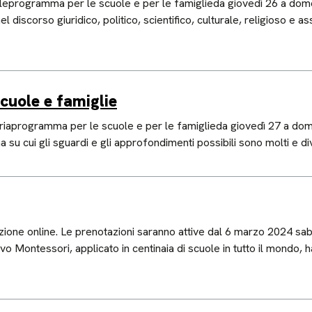
raleprogramma per le scuole e per le famiglieda giovedì 26 a dome
 discorso giuridico, politico, scientifico, culturale, religioso e as
scuole e famiglie
storiaprogramma per le scuole e per le famiglieda giovedì 27 a d
a su cui gli sguardi e gli approfondimenti possibili sono molti e d
tazione online. Le prenotazioni saranno attive dal 6 marzo 2024 s
o Montessori, applicato in centinaia di scuole in tutto il mondo, 