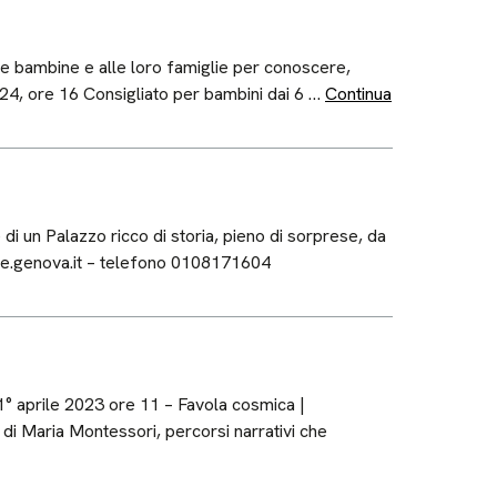
le bambine e alle loro famiglie per conoscere,
4, ore 16 Consigliato per bambini dai 6 …
Continua
i un Palazzo ricco di storia, pieno di sorprese, da
le.genova.it – telefono 0108171604
 1° aprile 2023 ore 11 – Favola cosmica |
 di Maria Montessori, percorsi narrativi che