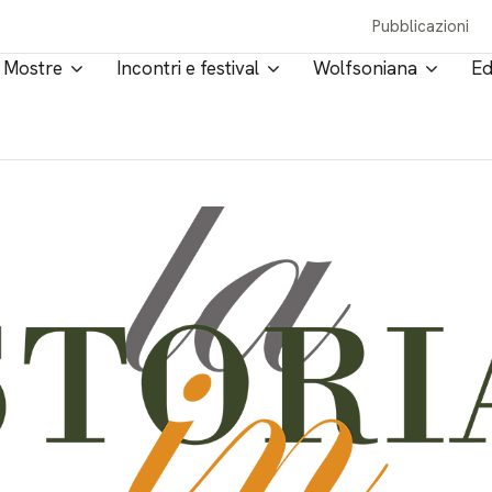
Pubblicazioni
Mostre
Incontri e festival
Wolfsoniana
Ed