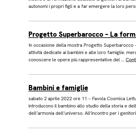
autonomi i propri figli e a far emergere la loro pers
Progetto Superbarocco – La forma 
In occasione della mostra Progetto Superbarocco – L
attività dedicate ai bambini e alle loro famiglie. me
conoscere le opere più rappresentative del …
Cont
Bambini e famiglie
sabato 2 aprile 2022 ore 11 – Favola Cosmica Lettur
introducono il bambino allo studio della storia e de
dell’armonia dell’universo. All’incontro per i genito