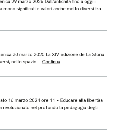
nica 29 marzo 2026 Dall’antichità fino a oggi i
sumono significati e valori anche molto diversi tra
omenica 30 marzo 2025 La XIV edizione de La Storia
iversi, nello spazio …
Continua
abato 16 marzo 2024 ore 11 – Educare alla libertàa
ha rivoluzionato nel profondo la pedagogia degli