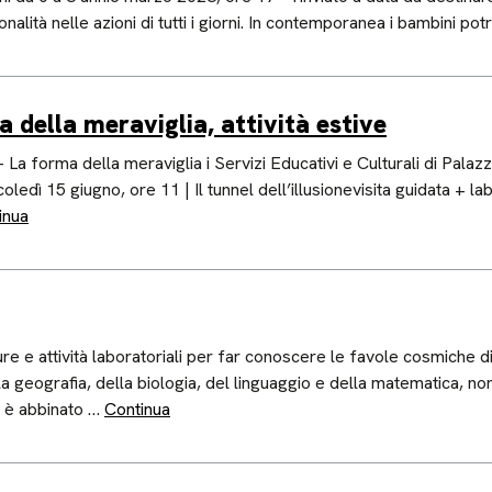
onalità nelle azioni di tutti i giorni. In contemporanea i bambini p
della meraviglia, attività estive
a forma della meraviglia i Servizi Educativi e Culturali di Palaz
rcoledì 15 giugno, ore 11 | Il tunnel dell’illusionevisita guidata +
inua
e e attività laboratoriali per far conoscere le favole cosmiche di
lla geografia, della biologia, del linguaggio e della matematica, n
ri è abbinato …
Continua