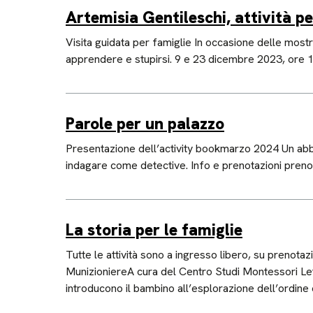
Artemisia Gentileschi, attività p
Visita guidata per famiglie In occasione delle most
apprendere e stupirsi. 9 e 23 dicembre 2023, ore 
Parole per un palazzo
Presentazione dell’activity bookmarzo 2024 Un abbec
indagare come detective. Info e prenotazioni pren
La storia per le famiglie
Tutte le attività sono a ingresso libero, su prenota
MunizioniereA cura del Centro Studi Montessori Lett
introducono il bambino all’esplorazione dell’ordine