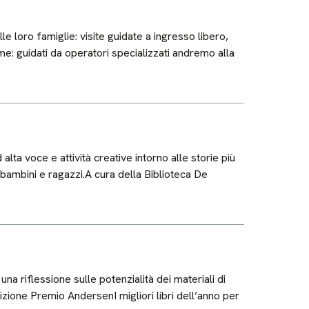
le loro famiglie: visite guidate a ingresso libero,
eme: guidati da operatori specializzati andremo alla
lta voce e attività creative intorno alle storie più
 bambini e ragazzi.A cura della Biblioteca De
na riflessione sulle potenzialità dei materiali di
zione Premio AndersenI migliori libri dell’anno per