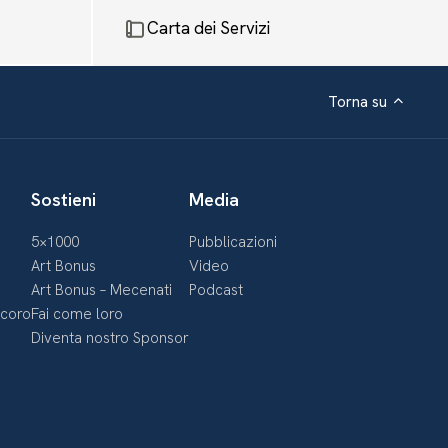
Carta dei Servizi
Torna su
Sostieni
Media
5×1000
Pubblicazioni
Art Bonus
Video
Art Bonus – Mecenati
Podcast
ecoro
Fai come loro
Diventa nostro Sponsor