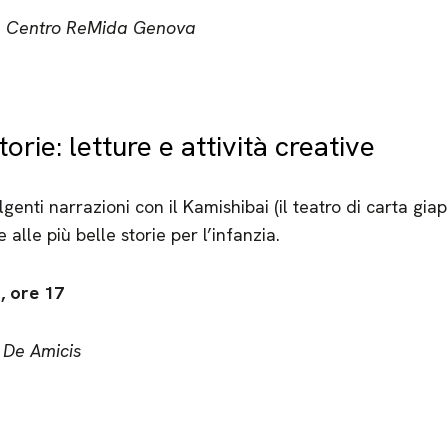
il Centro ReMida Genova
orie: letture e attività creative
genti narrazioni con il Kamishibai (il teatro di carta gia
e alle più belle storie per l’infanzia.
, ore 17
 De Amicis