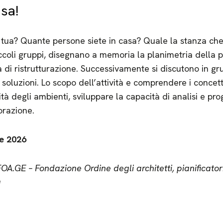
sa!
ua? Quante persone siete in casa? Quale la stanza che ut
piccoli gruppi, disegnano a memoria la planimetria della p
di ristrutturazione. Successivamente si discutono in gru
soluzioni. Lo scopo dell’attività e comprendere i concetti
tà degli ambienti, sviluppare la capacità di analisi e pr
borazione.
e 2026
OA.GE – Fondazione Ordine degli architetti, pianificator
a