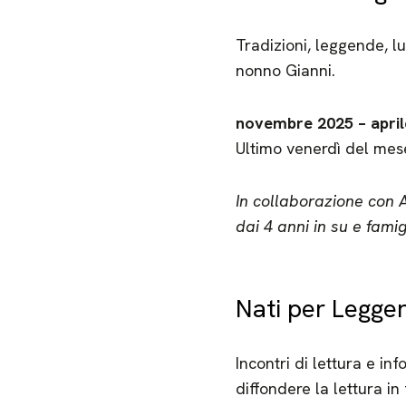
Tradizioni, leggende, l
nonno Gianni.
novembre 2025 – april
Ultimo venerdì del mes
In collaborazione co
dai 4 anni in su e famig
Nati per Legge
Incontri di lettura e i
diffondere la lettura in 