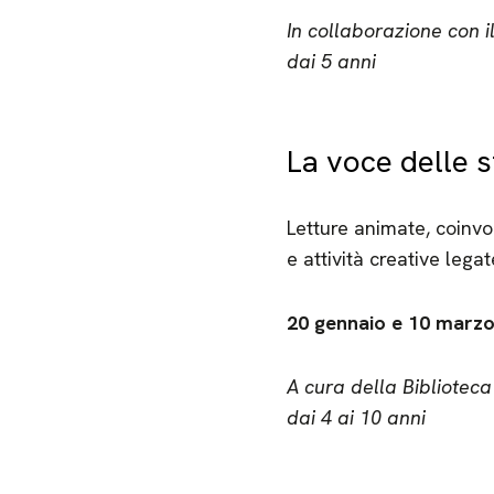
In collaborazione con 
dai 5 anni
La voce delle st
Letture animate, coinvol
e attività creative legat
20 gennaio e 10 marzo
A cura della Biblioteca
dai 4 ai 10 anni