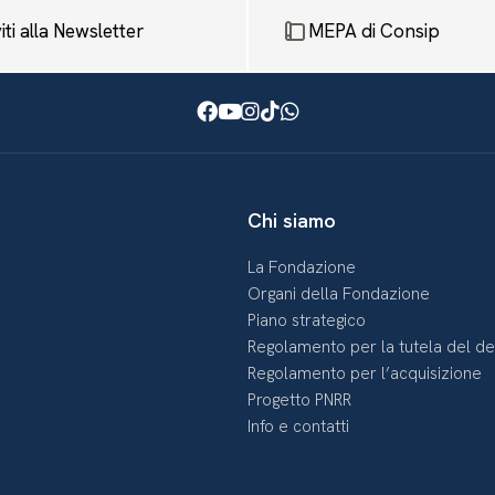
viti alla Newsletter
MEPA di Consip
Facebook
Youtube
Instagram
TikTok
WhatsApp
Chi siamo
La Fondazione
Organi della Fondazione
Piano strategico
Regolamento per la tutela del d
Regolamento per l’acquisizione
Progetto PNRR
Info e contatti