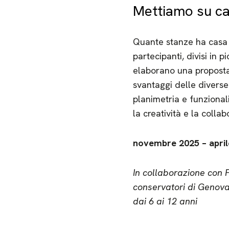
Mettiamo su ca
Quante stanze ha casa t
partecipanti, divisi in 
elaborano una proposta 
svantaggi delle diverse 
planimetria e funzionali
la creatività e la colla
novembre 2025 – april
In collaborazione con F
conservatori di Genov
dai 6 ai 12 anni