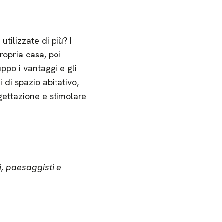
ilizzate di più? I
ropria casa, poi
ppo i vantaggi e gli
 di spazio abitativo,
ogettazione e stimolare
i, paesaggisti e