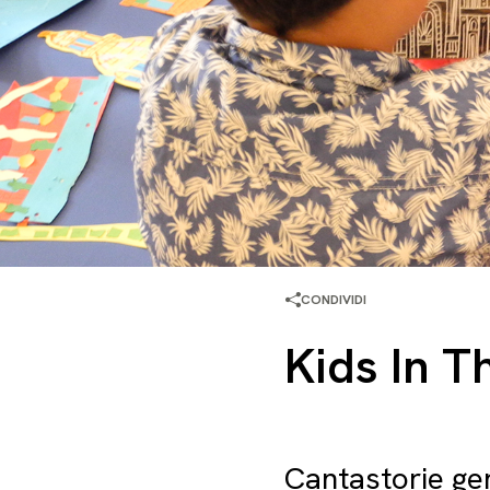
CONDIVIDI
Kids In T
Cantastorie ge