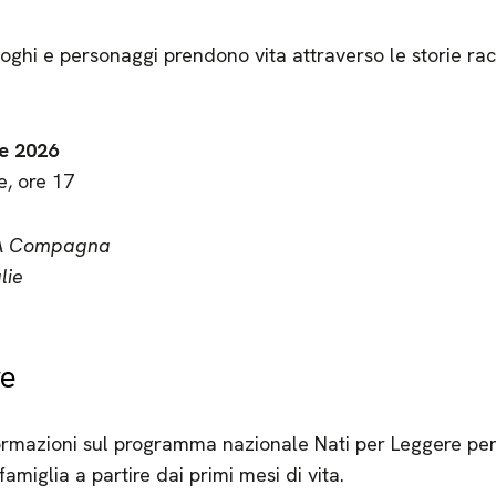
uoghi e personaggi prendono vita attraverso le storie r
e 2026
e, ore 17
n A Compagna
lie
re
nformazioni sul programma nazionale Nati per Leggere per
famiglia a partire dai primi mesi di vita.