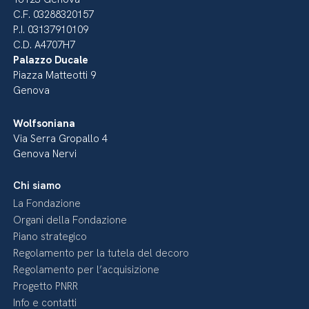
C.F. 03288320157
P.I. 03137910109
C.D. A4707H7
Palazzo Ducale
Piazza Matteotti 9
Genova
Wolfsoniana
Via Serra Gropallo 4
Genova Nervi
Chi siamo
La Fondazione
Organi della Fondazione
Piano strategico
Regolamento per la tutela del decoro
Regolamento per l’acquisizione
Progetto PNRR
Info e contatti