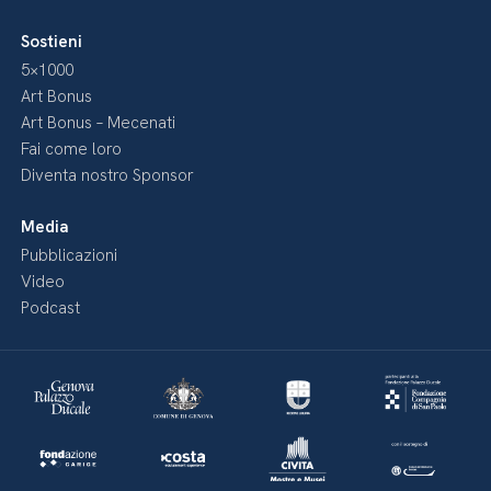
Sostieni
5×1000
Art Bonus
Art Bonus – Mecenati
Fai come loro
Diventa nostro Sponsor
Media
Pubblicazioni
Video
Podcast