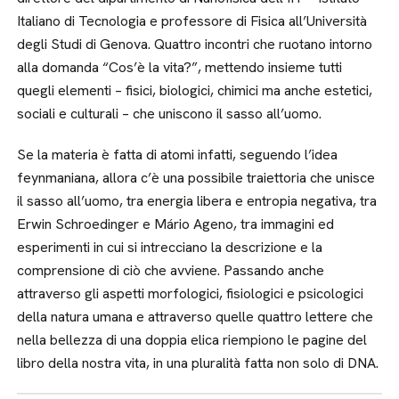
Italiano di Tecnologia e professore di Fisica all’Università
degli Studi di Genova. Quattro incontri che ruotano intorno
alla domanda “Cos’è la vita?”, mettendo insieme tutti
quegli elementi – fisici, biologici, chimici ma anche estetici,
sociali e culturali – che uniscono il sasso all’uomo.
Se la materia è fatta di atomi infatti, seguendo l’idea
feynmaniana, allora c’è una possibile traiettoria che unisce
il sasso all’uomo, tra energia libera e entropia negativa, tra
Erwin Schroedinger e Mário Ageno, tra immagini ed
esperimenti in cui si intrecciano la descrizione e la
comprensione di ciò che avviene. Passando anche
attraverso gli aspetti morfologici, fisiologici e psicologici
della natura umana e attraverso quelle quattro lettere che
nella bellezza di una doppia elica riempiono le pagine del
libro della nostra vita, in una pluralità fatta non solo di DNA.