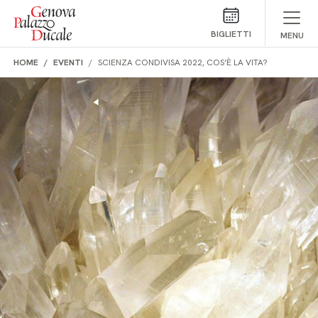
Salta al contenuto
BIGLIETTI
MENU
HOME
EVENTI
SCIENZA CONDIVISA 2022, COS’È LA VITA?