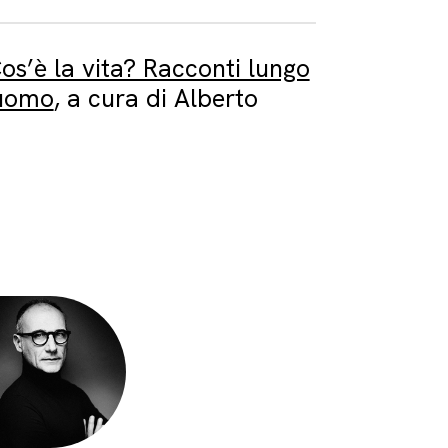
os’è la vita? Racconti lungo
l’uomo
, a cura di Alberto