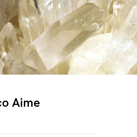
co Aime