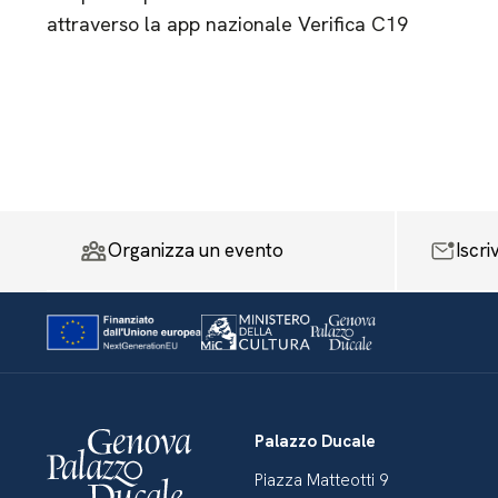
attraverso la app nazionale Verifica C19
Organizza un evento
Iscri
Palazzo Ducale
Piazza Matteotti 9