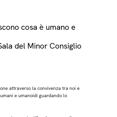
iscono cosa è umano e
Sala del Minor Consiglio
ione attraverso la convivenza tra noi e
 tra umani e umanoidi guardando lo