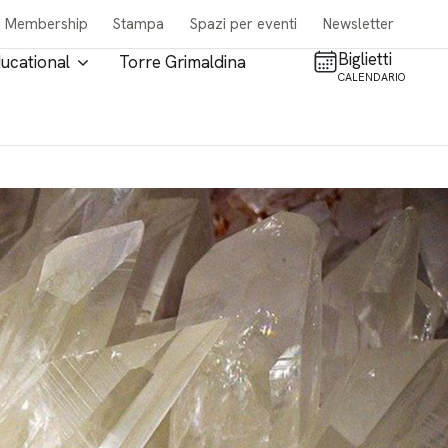
Membership
Stampa
Spazi per eventi
Newsletter
Biglietti
ucational
Torre Grimaldina
CALENDARIO