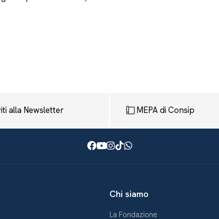
viti alla Newsletter
MEPA di Consip
Facebook
Youtube
Instagram
TikTok
WhatsApp
Chi siamo
La Fondazione