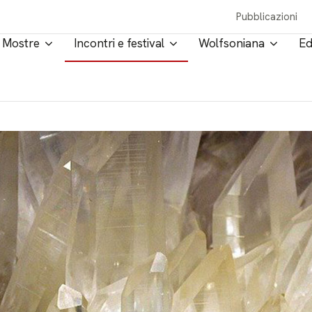
Pubblicazioni
Mostre
Incontri e festival
Wolfsoniana
Ed