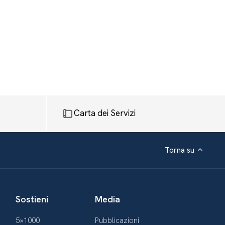
Carta dei Servizi
Torna su
Sostieni
Media
5×1000
Pubblicazioni