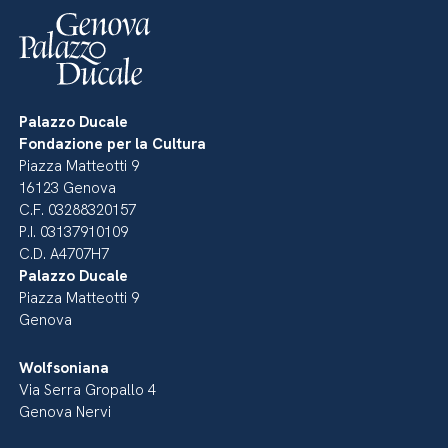
Palazzo Ducale
Fondazione per la Cultura
Piazza Matteotti 9
16123 Genova
C.F. 03288320157
P.I. 03137910109
C.D. A4707H7
Palazzo Ducale
Piazza Matteotti 9
Genova
Wolfsoniana
Via Serra Gropallo 4
Genova Nervi