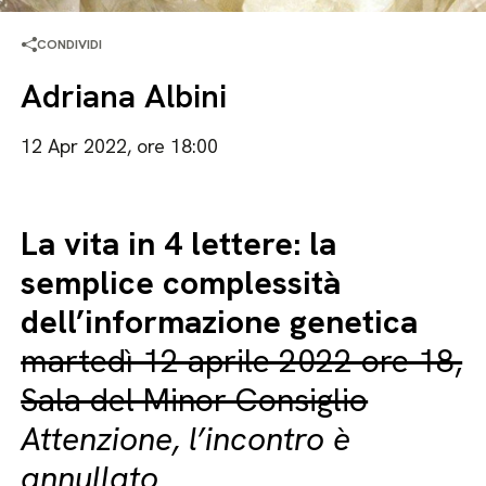
CONDIVIDI
Adriana Albini
12 Apr 2022, ore 18:00
La vita in 4 lettere: la
semplice complessità
dell’informazione genetica
martedì 12 aprile 2022 ore 18,
Sala del Minor Consiglio
Attenzione, l’incontro è
annullato