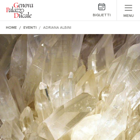
Salta al contenuto
BIGLIETTI
MENU
HOME
EVENTI
ADRIANA ALBINI