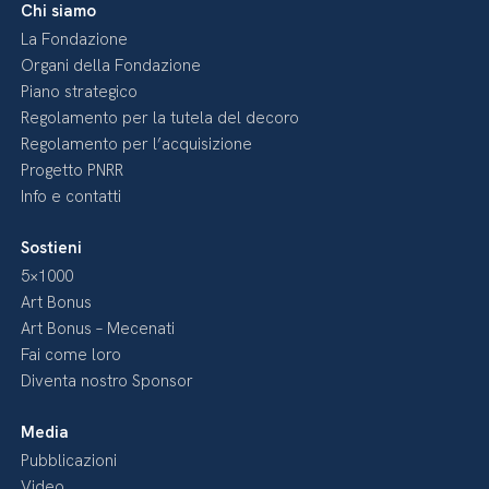
Chi siamo
La Fondazione
Organi della Fondazione
Piano strategico
Regolamento per la tutela del decoro
Regolamento per l’acquisizione
Progetto PNRR
Info e contatti
Sostieni
5×1000
Art Bonus
Art Bonus – Mecenati
Fai come loro
Diventa nostro Sponsor
Media
Pubblicazioni
Video