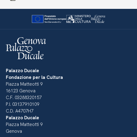
Palazzo Ducale
Fondazione per la Cultura
Piazza Matteotti 9
16123 Genova
C.F. 03288320157
P.I. 03137910109
C.D. A4707H7
Palazzo Ducale
Piazza Matteotti 9
Genova