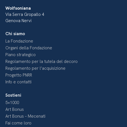
Wolfsoniana
Via Serra Gropallo 4
Genova Nervi
Chi siamo
La Fondazione
Organi della Fondazione
Piano strategico
Regolamento per la tutela del decoro
Regolamento per l’acquisizione
Progetto PNRR
Info e contatti
Sostieni
5×1000
Art Bonus
Art Bonus – Mecenati
Fai come loro