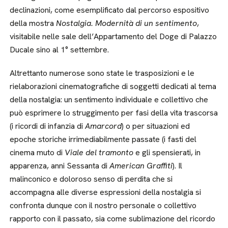
declinazioni, come esemplificato dal percorso espositivo
della mostra
Nostalgia. Modernità di un sentimento
,
visitabile nelle sale dell’Appartamento del Doge di Palazzo
Ducale sino al 1° settembre.
Altrettanto numerose sono state le trasposizioni e le
rielaborazioni cinematografiche di soggetti dedicati al tema
della nostalgia: un sentimento individuale e collettivo che
può esprimere lo struggimento per fasi della vita trascorsa
(i ricordi di infanzia di
Amarcord
) o per situazioni ed
epoche storiche irrimediabilmente passate (i fasti del
cinema muto di
Viale del tramonto
e gli spensierati, in
apparenza, anni Sessanta di
American Graffiti
). Il
malinconico e doloroso senso di perdita che si
accompagna alle diverse espressioni della nostalgia si
confronta dunque con il nostro personale o collettivo
rapporto con il passato, sia come sublimazione del ricordo