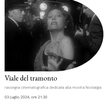
Viale del tramonto
rassegna cinematografica dedicata alla mostra Nostalgia
03 Luglio 2024, ore 21.30