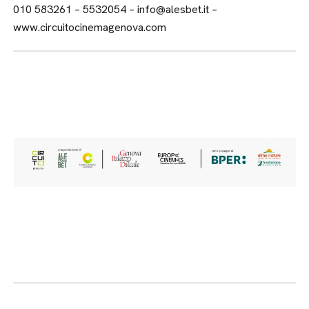
010 583261 – 5532054 – info@alesbet.it –
www.circuitocinemagenova.com