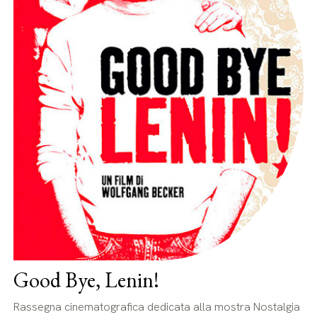
Good Bye, Lenin!
Rassegna cinematografica dedicata alla mostra Nostalgia