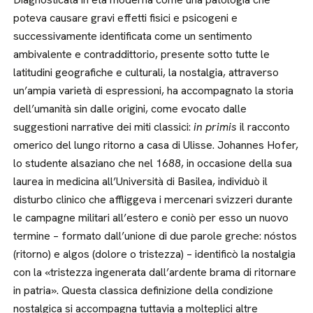
poteva causare gravi effetti fisici e psicogeni e
successivamente identificata come un sentimento
ambivalente e contraddittorio, presente sotto tutte le
latitudini geografiche e culturali, la nostalgia, attraverso
un’ampia varietà di espressioni, ha accompagnato la storia
dell’umanità sin dalle origini, come evocato dalle
suggestioni narrative dei miti classici:
in primis
il racconto
omerico del lungo ritorno a casa di Ulisse. Johannes Hofer,
lo studente alsaziano che nel 1688, in occasione della sua
laurea in medicina all’Università di Basilea, individuò il
disturbo clinico che affliggeva i mercenari svizzeri durante
le campagne militari all’estero e coniò per esso un nuovo
termine – formato dall’unione di due parole greche: nóstos
(ritorno) e algos (dolore o tristezza) – identificò la nostalgia
con la «tristezza ingenerata dall’ardente brama di ritornare
in patria». Questa classica definizione della condizione
nostalgica si accompagna tuttavia a molteplici altre