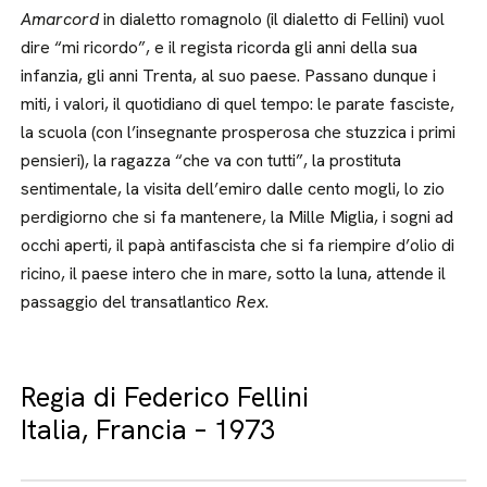
Amarcord
in dialetto romagnolo (il dialetto di Fellini) vuol
dire “mi ricordo”, e il regista ricorda gli anni della sua
infanzia, gli anni Trenta, al suo paese. Passano dunque i
miti, i valori, il quotidiano di quel tempo: le parate fasciste,
la scuola (con l’insegnante prosperosa che stuzzica i primi
pensieri), la ragazza “che va con tutti”, la prostituta
sentimentale, la visita dell’emiro dalle cento mogli, lo zio
perdigiorno che si fa mantenere, la Mille Miglia, i sogni ad
occhi aperti, il papà antifascista che si fa riempire d’olio di
ricino, il paese intero che in mare, sotto la luna, attende il
passaggio del transatlantico
Rex
.
Regia di Federico Fellini
Italia, Francia – 1973