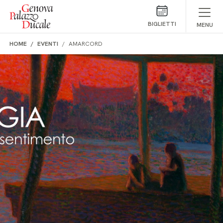
Salta al contenuto
BIGLIETTI
MENU
HOME
EVENTI
AMARCORD