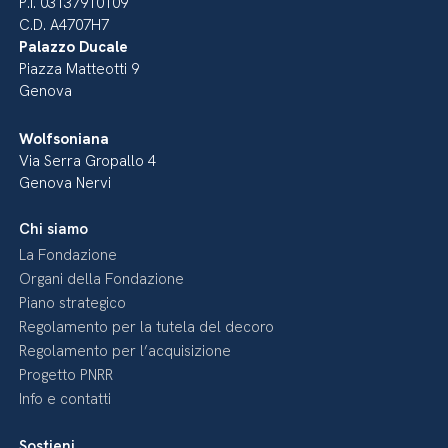
P.I. 03137910109
C.D. A4707H7
Palazzo Ducale
Piazza Matteotti 9
Genova
Wolfsoniana
Via Serra Gropallo 4
Genova Nervi
Chi siamo
La Fondazione
Organi della Fondazione
Piano strategico
Regolamento per la tutela del decoro
Regolamento per l’acquisizione
Progetto PNRR
Info e contatti
Sostieni