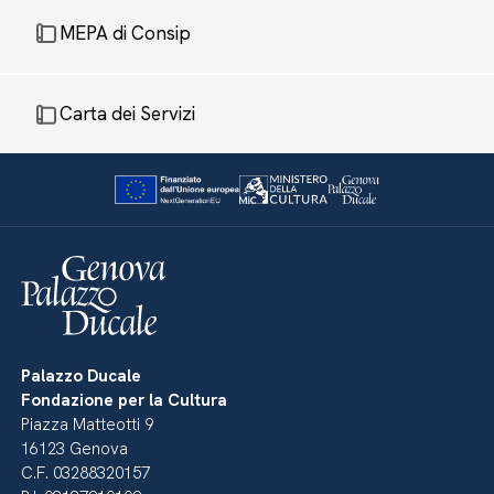
MEPA di Consip
Carta dei Servizi
Palazzo Ducale
Fondazione per la Cultura
Piazza Matteotti 9
16123 Genova
C.F. 03288320157