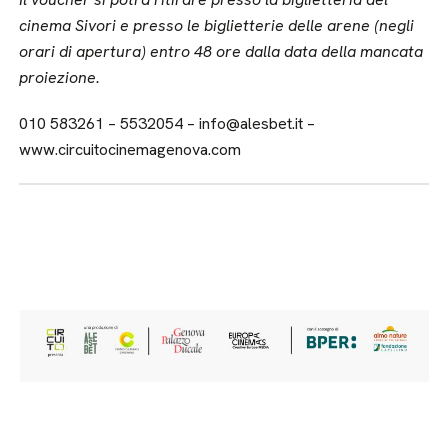
cinema Sivori e presso le biglietterie delle arene (negli
orari di apertura) entro 48 ore dalla data della mancata
proiezione.
010 583261 – 5532054 – info@alesbet.it –
www.circuitocinemagenova.com