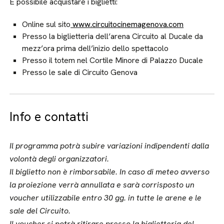
È possibile acquistare i biglietti:
Online sul sito
www.circuitocinemagenova.com
Presso la biglietteria dell’arena Circuito al Ducale da
mezz’ora prima dell’inizio dello spettacolo
Presso il totem nel Cortile Minore di Palazzo Ducale
Presso le sale di Circuito Genova
Info e contatti
Il programma potrà subire variazioni indipendenti dalla
volontà degli organizzatori.
Il biglietto non è rimborsabile.
In caso di meteo avverso
la proiezione verrà annullata e sarà corrisposto un
voucher utilizzabile entro 30 gg. in tutte le arene e le
sale del Circuito.
Il voucher si potrà ritirare presso la biglietteria del