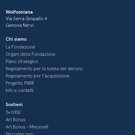
Wolfsoniana
Via Serra Gropallo 4
Genova Nervi
Chi siamo
La Fondazione
Organi della Fondazione
Piano strategico
Regolamento per la tutela del decoro
Regolamento per l’acquisizione
Progetto PNRR
Info e contatti
Sostieni
5×1000
Art Bonus
Art Bonus – Mecenati
Fai come loro