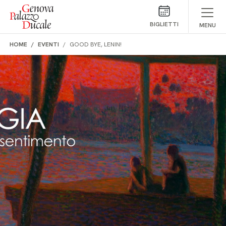
Salta al contenuto
BIGLIETTI
MENU
HOME
EVENTI
GOOD BYE, LENIN!