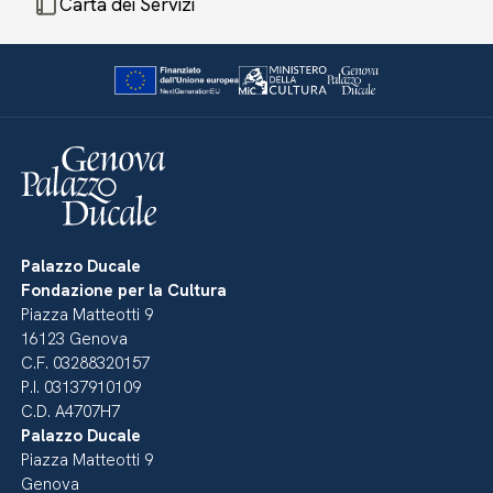
Carta dei Servizi
Palazzo Ducale
Fondazione per la Cultura
Piazza Matteotti 9
16123 Genova
C.F. 03288320157
P.I. 03137910109
C.D. A4707H7
Palazzo Ducale
Piazza Matteotti 9
Genova