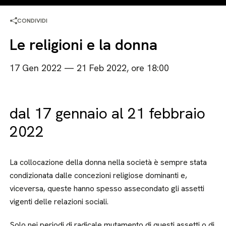
CONDIVIDI
Le religioni e la donna
17 Gen 2022 — 21 Feb 2022, ore 18:00
dal 17 gennaio al 21 febbraio
2022
La collocazione della donna nella società è sempre stata
condizionata dalle concezioni religiose dominanti e,
viceversa, queste hanno spesso assecondato gli assetti
vigenti delle relazioni sociali.
Solo nei periodi di radicale mutamento di questi assetti o di