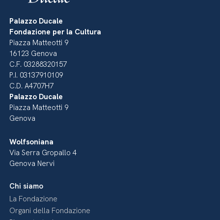
Palazzo Ducale
Fondazione per la Cultura
Piazza Matteotti 9
16123 Genova
C.F. 03288320157
P.I. 03137910109
C.D. A4707H7
Palazzo Ducale
Piazza Matteotti 9
Genova
Wolfsoniana
Via Serra Gropallo 4
Genova Nervi
Chi siamo
La Fondazione
Organi della Fondazione