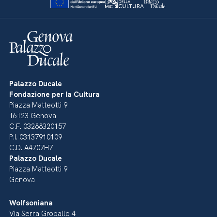
Palazzo Ducale
Fondazione per la Cultura
Piazza Matteotti 9
16123 Genova
C.F. 03288320157
P.I. 03137910109
C.D. A4707H7
Palazzo Ducale
Piazza Matteotti 9
Genova
Wolfsoniana
Via Serra Gropallo 4