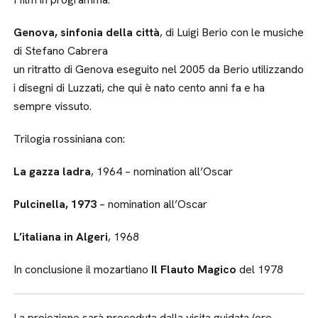
Genova, sinfonia della città
, di Luigi Berio con le musiche
di Stefano Cabrera
un ritratto di Genova eseguito nel 2005 da Berio utilizzando
i disegni di Luzzati, che qui è nato cento anni fa e ha
sempre vissuto.
Trilogia rossiniana con:
La gazza ladra
, 1964 – nomination all’Oscar
Pulcinella, 1973
– nomination all’Oscar
L’italiana in Algeri
, 1968
In conclusione il mozartiano
Il Flauto Magico
del 1978
La proiezione sarà preceduta dalla visita guidata (ore