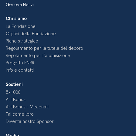
Genova Nervi
Chi siamo
La Fondazione
Organi della Fondazione
Piano strategico
Regolamento per la tutela del decoro
Regolamento per l’acquisizione
Progetto PNRR
Info e contatti
Sostieni
5×1000
Art Bonus
Art Bonus – Mecenati
Fai come loro
Diventa nostro Sponsor
Media