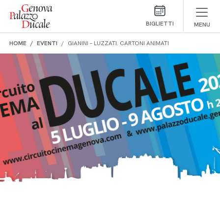
Salta al contenuto
BIGLIETTI
MENU
HOME
EVENTI
GIANINI – LUZZATI. CARTONI ANIMATI