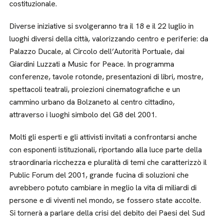
costituzionale.
Diverse iniziative si svolgeranno tra il 18 e il 22 luglio in
luoghi diversi della città, valorizzando centro e periferie: da
Palazzo Ducale, al Circolo dell’Autorità Portuale, dai
Giardini Luzzati a Music for Peace. In programma
conferenze, tavole rotonde, presentazioni di libri, mostre,
spettacoli teatrali, proiezioni cinematografiche e un
cammino urbano da Bolzaneto al centro cittadino,
attraverso i luoghi simbolo del G8 del 2001.
Molti gli esperti e gli attivisti invitati a confrontarsi anche
con esponenti istituzionali, riportando alla luce parte della
straordinaria ricchezza e pluralità di temi che caratterizzò il
Public Forum del 2001, grande fucina di soluzioni che
avrebbero potuto cambiare in meglio la vita di miliardi di
persone e di viventi nel mondo, se fossero state accolte.
Si tornerà a parlare della crisi del debito dei Paesi del Sud