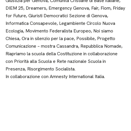
Giustizia per Genova, Comunità Cristiane di Base italiane,
DIEM 25, Dreamers, Emergency Genova, Fair, Fiom, Friday
for Future, Giuristi Democratici Sezione di Genova,
Informatica Consapevole, Legambiente Circolo Nuova
Ecologia, Movimento Federalista Europeo, Noi siamo
Chiesa, Ora in silenzio per la pace, Possibile, Progetto
Comunicazione – mostra Cassandra, Repubblica Nomade,
Riapriamo la scuola della Costituzione in collaborazione
con Priorità alla Scuola e Rete nazionale Scuola in
Presenza, Risorgimento Socialista.
In collaborazione con Amnesty International Italia.