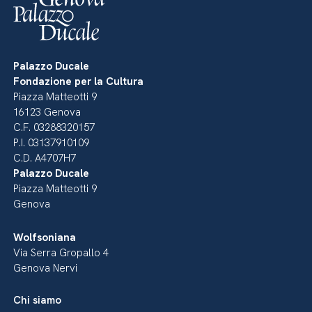
Palazzo Ducale
Fondazione per la Cultura
Piazza Matteotti 9
16123 Genova
C.F. 03288320157
P.I. 03137910109
C.D. A4707H7
Palazzo Ducale
Piazza Matteotti 9
Genova
Wolfsoniana
Via Serra Gropallo 4
Genova Nervi
Chi siamo