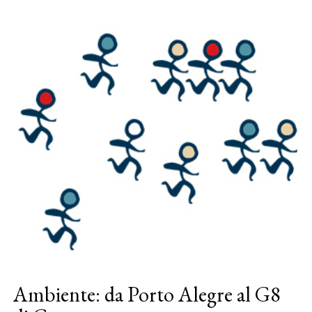
Ambiente: da Porto Alegre al G8