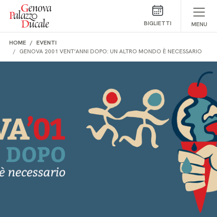
Salta al contenuto
BIGLIETTI
MENU
HOME
EVENTI
GENOVA 2001 VENT’ANNI DOPO: UN ALTRO MONDO È NECESSARIO