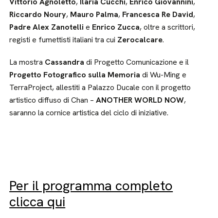
Vittorio Agnoletto
,
Ilaria Cucchi
,
Enrico Giovannini
,
Riccardo Noury
,
Mauro Palma
,
Francesca Re David
,
Padre Alex Zanotelli
e
Enrico Zucca
, oltre a scrittori,
registi e fumettisti italiani tra cui
Zerocalcare
.
La mostra
Cassandra
di Progetto Comunicazione e il
Progetto Fotografico sulla Memoria
di Wu-Ming e
TerraProject, allestiti a Palazzo Ducale con il progetto
artistico diffuso di Chan –
ANOTHER WORLD NOW
,
saranno la cornice artistica del ciclo di iniziative.
Per il programma completo
clicca qui