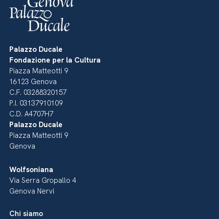
Palazzo Ducale
Fondazione per la Cultura
Piazza Matteotti 9
16123 Genova
C.F. 03288320157
P.I. 03137910109
C.D. A4707H7
Palazzo Ducale
Piazza Matteotti 9
Genova
Wolfsoniana
Via Serra Gropallo 4
Genova Nervi
Chi siamo