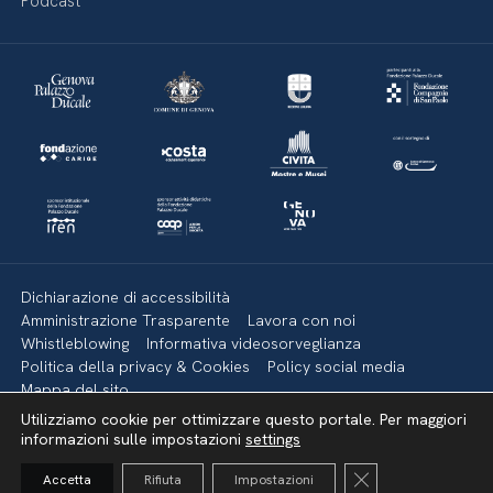
Podcast
Dichiarazione di accessibilità
Amministrazione Trasparente
Lavora con noi
Whistleblowing
Informativa videosorveglianza
Politica della privacy & Cookies
Policy social media
Mappa del sito
Utilizziamo cookie per ottimizzare questo portale. Per maggiori
informazioni sulle impostazioni
settings
Torna su
Close GDPR Cooki
Accetta
Rifiuta
Impostazioni