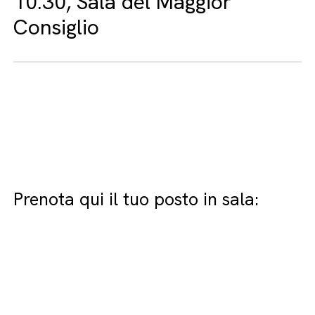
10.30, Sala del Maggior
Consiglio
Prenota qui il tuo posto in sala: