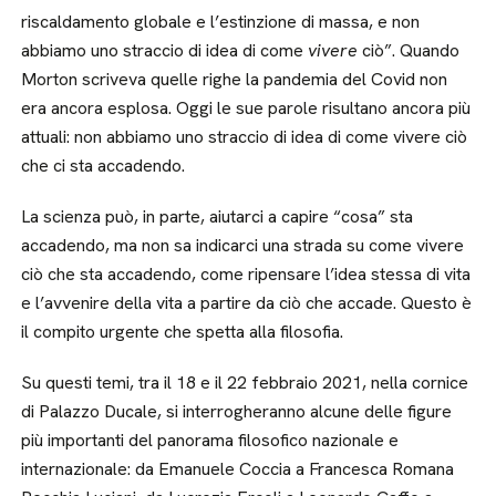
riscaldamento globale e l’estinzione di massa, e non
abbiamo uno straccio di idea di come
vivere
ciò”. Quando
Morton scriveva quelle righe la pandemia del Covid non
era ancora esplosa. Oggi le sue parole risultano ancora più
attuali: non abbiamo uno straccio di idea di come vivere ciò
che ci sta accadendo.
La scienza può, in parte, aiutarci a capire “cosa” sta
accadendo, ma non sa indicarci una strada su come vivere
ciò che sta accadendo, come ripensare l’idea stessa di vita
e l’avvenire della vita a partire da ciò che accade. Questo è
il compito urgente che spetta alla filosofia.
Su questi temi, tra il 18 e il 22 febbraio 2021, nella cornice
di Palazzo Ducale, si interrogheranno alcune delle figure
più importanti del panorama filosofico nazionale e
internazionale: da Emanuele Coccia a Francesca Romana