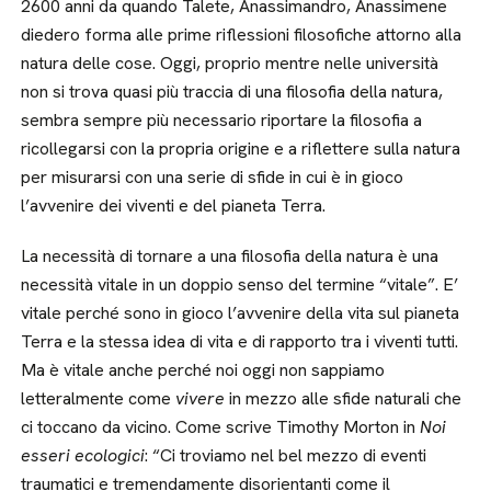
2600 anni da quando Talete, Anassimandro, Anassimene
diedero forma alle prime riflessioni filosofiche attorno alla
natura delle cose. Oggi, proprio mentre nelle università
non si trova quasi più traccia di una filosofia della natura,
sembra sempre più necessario riportare la filosofia a
ricollegarsi con la propria origine e a riflettere sulla natura
per misurarsi con una serie di sfide in cui è in gioco
l’avvenire dei viventi e del pianeta Terra.
La necessità di tornare a una filosofia della natura è una
necessità vitale in un doppio senso del termine “vitale”. E’
vitale perché sono in gioco l’avvenire della vita sul pianeta
Terra e la stessa idea di vita e di rapporto tra i viventi tutti.
Ma è vitale anche perché noi oggi non sappiamo
letteralmente come
vivere
in mezzo alle sfide naturali che
ci toccano da vicino. Come scrive Timothy Morton in
Noi
esseri ecologici
: “Ci troviamo nel bel mezzo di eventi
traumatici e tremendamente disorientanti come il