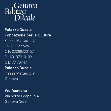
Palazzo Ducale
Fondazione per la Cultura
Piazza Matteotti 9
16123 Genova
C.F. 03288320157
P.I. 03137910109
C.D. A4707H7
Palazzo Ducale
Piazza Matteotti 9
Genova
Wolfsoniana
Via Serra Gropallo 4
Genova Nervi