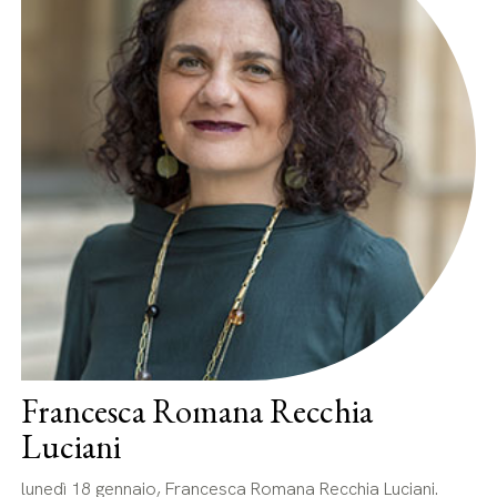
Francesca Romana Recchia
Luciani
lunedì 18 gennaio, Francesca Romana Recchia Luciani.