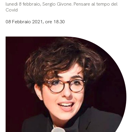
lunedì 8 febbraio, Sergio Givone. Pensare al tempo del
Covid
08 Febbraio 2021, ore 18.30