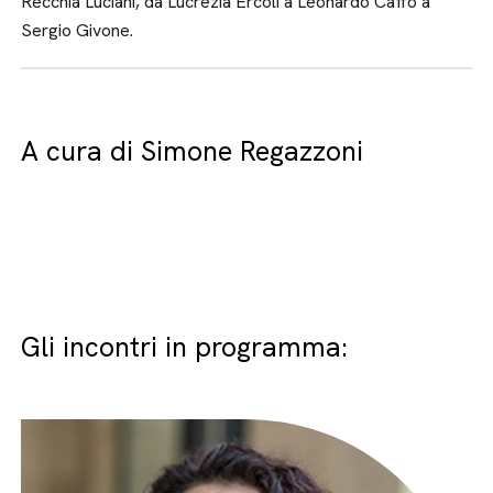
Recchia Luciani, da Lucrezia Ercoli a Leonardo Caffo a
Sergio Givone.
A cura di Simone Regazzoni
Gli incontri in programma: