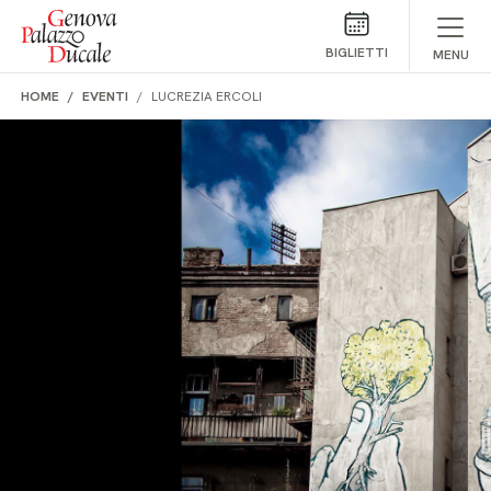
Salta al contenuto
BIGLIETTI
MENU
HOME
EVENTI
LUCREZIA ERCOLI