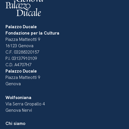
Palazzo Ducale
Fondazione per la Cultura
Piazza Matteotti 9
16123 Genova
C.F. 03288320157
P.I. 03137910109
C.D. A4707H7
Palazzo Ducale
Piazza Matteotti 9
Genova
Wolfsoniana
Via Serra Gropallo 4
Genova Nervi
Chi siamo