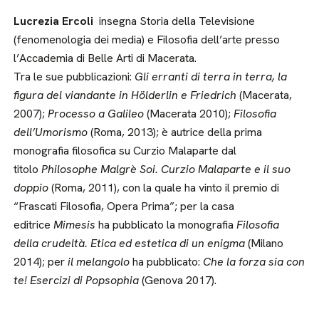
Lucrezia Ercoli
insegna Storia della Televisione
(fenomenologia dei media) e Filosofia dell’arte presso
l’Accademia di Belle Arti di Macerata.
Tra le sue pubblicazioni:
Gli erranti di terra in terra, la
figura del viandante in Hölderlin e Friedrich
(Macerata,
2007);
Processo a Galileo
(Macerata 2010);
Filosofia
dell’Umorismo
(Roma, 2013); è autrice della prima
monografia filosofica su Curzio Malaparte dal
titolo
Philosophe Malgrè Soi. Curzio Malaparte e il suo
doppio
(Roma, 2011), con la quale ha vinto il premio di
“Frascati Filosofia, Opera Prima”; per la casa
editrice
Mimesis
ha pubblicato la monografia
Filosofia
della crudeltà. Etica ed estetica di un enigma
(Milano
2014); per
il melangolo
ha pubblicato:
Che la forza sia con
te! Esercizi di Popsophia
(Genova 2017).