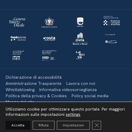
Dichiarazione di accessibilità
Amministrazione Trasparente
Lavora con noi
Whistleblowing
Informativa videosorveglianza
Politica della privacy & Cookies
Policy social media
Mappa del sito
Utilizziamo cookie per ottimizzare questo portale. Per maggiori
informazioni sulle impostazioni
settings
Torna su
Close GDPR Cooki
Accetta
Rifiuta
Impostazioni