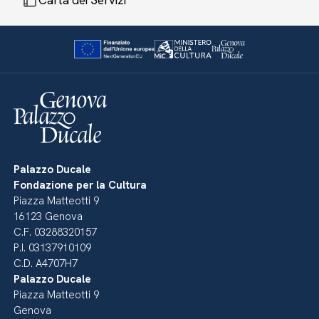
Carta dei Servizi
Palazzo Ducale
Fondazione per la Cultura
Piazza Matteotti 9
16123 Genova
C.F. 03288320157
P.I. 03137910109
C.D. A4707H7
Palazzo Ducale
Piazza Matteotti 9
Genova