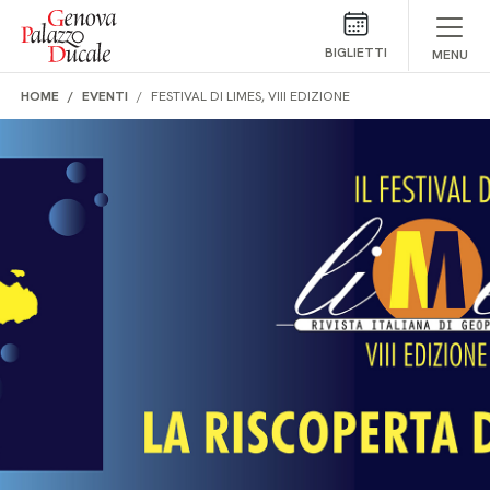
Salta al contenuto
BIGLIETTI
MENU
HOME
EVENTI
FESTIVAL DI LIMES, VIII EDIZIONE