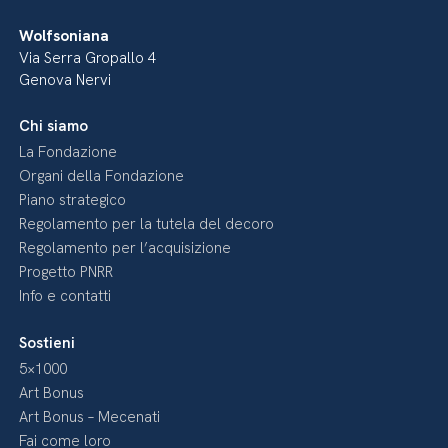
Wolfsoniana
Via Serra Gropallo 4
Genova Nervi
Chi siamo
La Fondazione
Organi della Fondazione
Piano strategico
Regolamento per la tutela del decoro
Regolamento per l’acquisizione
Progetto PNRR
Info e contatti
Sostieni
5×1000
Art Bonus
Art Bonus – Mecenati
Fai come loro