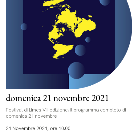
domenica 21 novembre 2021
Festival di Limes VIII edizione, il programma completo di
domenica 21 novembre
21 Novembre 2021, ore 10.00