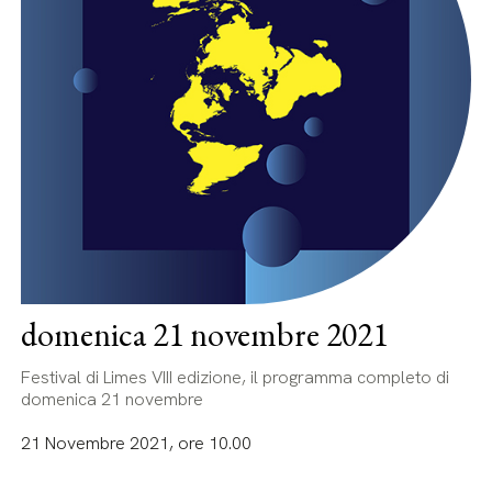
domenica 21 novembre 2021
Festival di Limes VIII edizione, il programma completo di
domenica 21 novembre
21 Novembre 2021, ore 10.00