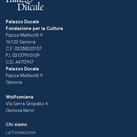
Palazzo Ducale
Fondazione per la Cultura
Piazza Matteotti 9
16123 Genova
C.F. 03288320157
P.I. 03137910109
C.D. A4707H7
Palazzo Ducale
Piazza Matteotti 9
Genova
Wolfsoniana
Via Serra Gropallo 4
Genova Nervi
Chi siamo
La Fondazione