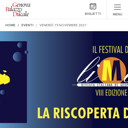
Salta al contenuto
BIGLIETTI
MENU
HOME
EVENTI
VENERDÌ 19 NOVEMBRE 2021