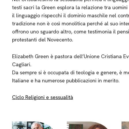
testi sacri la Green esplora la relazione tra uomi
il linguaggio rispecchi il dominio maschile nel contr
tradizione non è così monolitica perché al suo inte
offrono uno sguardo altro, come testimonia il pensi
protestanti del Novecento.
Elizabeth Green è pastora dell’Unione Cristiana Eva
Cagliari.
Da sempre si è occupata di teologia e genere, è
Italiane e ha numerose pubblicazioni in merito.
Ciclo Religioni e sessualità