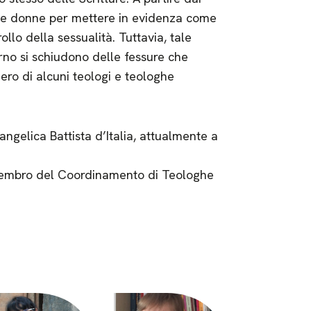
ni e donne per mettere in evidenza come
ollo della sessualità. Tuttavia, tale
rno si schiudono delle fessure che
ero di alcuni teologi e teologhe
ngelica Battista d’Italia, attualmente a
 membro del Coordinamento di Teologhe