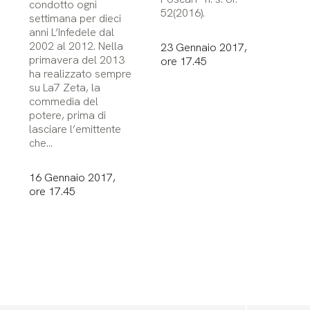
condotto ogni
52(2016).
settimana per dieci
anni L’Infedele dal
2002 al 2012. Nella
23 Gennaio 2017,
primavera del 2013
ore 17.45
ha realizzato sempre
su La7 Zeta, la
commedia del
potere, prima di
lasciare l’emittente
che…
16 Gennaio 2017,
ore 17.45