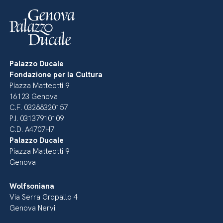
Palazzo Ducale
Fondazione per la Cultura
Piazza Matteotti 9
16123 Genova
C.F. 03288320157
P.I. 03137910109
C.D. A4707H7
Palazzo Ducale
Piazza Matteotti 9
Genova
Wolfsoniana
Via Serra Gropallo 4
Genova Nervi