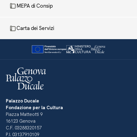
MEPA di Consip
Carta dei Servizi
Palazzo Ducale
Fondazione per la Cultura
Piazza Matteotti 9
16123 Genova
C.F. 03288320157
P.I. 03137910109