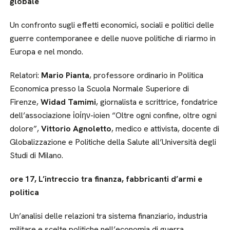
globale
Un confronto sugli effetti economici, sociali e politici delle
guerre contemporanee e delle nuove politiche di riarmo in
Europa e nel mondo.
Relatori:
Mario Pianta
, professore ordinario in Politica
Economica presso la Scuola Normale Superiore di
Firenze,
Widad Tamimi
, giornalista e scrittrice, fondatrice
dell’associazione ἰοίην-ioien “Oltre ogni confine, oltre ogni
dolore”,
Vittorio Agnoletto
, medico e attivista, docente di
Globalizzazione e Politiche della Salute all’Università degli
Studi di Milano.
ore 17, L’intreccio tra finanza, fabbricanti d’armi e
politica
Un’analisi delle relazioni tra sistema finanziario, industria
militare e scelte politiche nell’economia di guerra