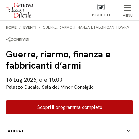
Salta al contenuto
BIGLIETTI
MENU
HOME
EVENTI
GUERRE, RIARMO, FINANZA E FABBRICANTI D’ARMI
CONDIVIDI
Guerre, riarmo, finanza e
fabbricanti d’armi
16 Lug 2026, ore 15:00
Palazzo Ducale, Sala del Minor Consiglio
Scopri il programma completo
A CURA DI