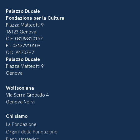
Palazzo Ducale
Fondazione per la Cultura
Piazza Matteotti 9
16123 Genova
C.F. 03288320157
P.I. 03137910109
C.D. A4707H7
Palazzo Ducale
Piazza Matteotti 9
Genova
Wolfsoniana
Via Serra Gropallo 4
Genova Nervi
Chi siamo
La Fondazione
Organi della Fondazione
Piano strategico