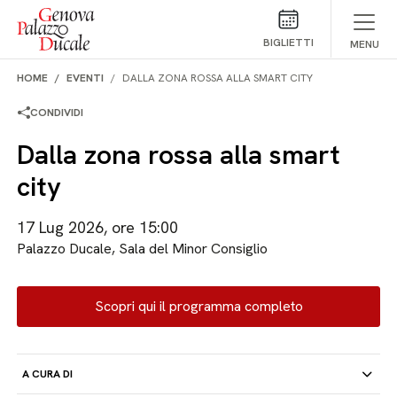
Salta al contenuto
BIGLIETTI
MENU
HOME
EVENTI
DALLA ZONA ROSSA ALLA SMART CITY
CONDIVIDI
Dalla zona rossa alla smart
city
17 Lug 2026, ore 15:00
Palazzo Ducale, Sala del Minor Consiglio
Scopri qui il programma completo
A CURA DI