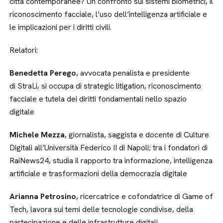
città contemporanee? Un confronto sui sistemi biometrici, il
riconoscimento facciale, l’uso dell’intelligenza artificiale e
le implicazioni per i diritti civili.
Relatori:
Benedetta Perego
, avvocata penalista e presidente
di StraLi, si occupa di strategic litigation, riconoscimento
facciale e tutela dei diritti fondamentali nello spazio
digitale
Michele Mezza
, giornalista, saggista e docente di Culture
Digitali all’Università Federico II di Napoli; tra i fondatori di
RaiNews24, studia il rapporto tra informazione, intelligenza
artificiale e trasformazioni della democrazia digitale
Arianna Petrosino
, ricercatrice e cofondatrice di Game of
Tech, lavora sui temi delle tecnologie condivise, della
partecipazione e delle infrastrutture digitali.