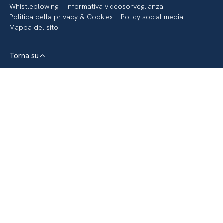
Whistleblowing
Informativa videosorveglianza
Politica della privacy & Cookies
Policy social media
Mappa del sito
Torna su