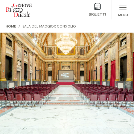
Salta al contenuto
BIGLIETTI
MENU
HOME
SALA DEL MAGGIOR CONSIGLIO