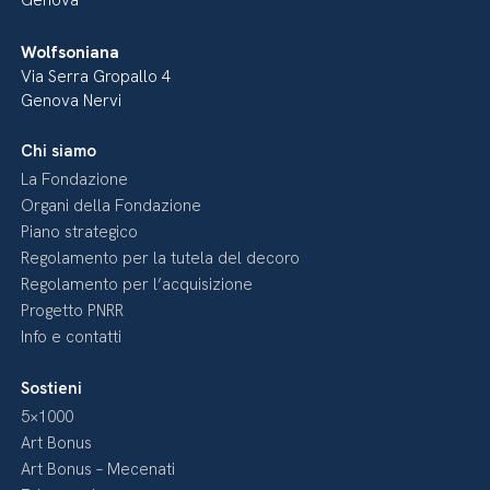
Genova
Wolfsoniana
Via Serra Gropallo 4
Genova Nervi
Chi siamo
La Fondazione
Organi della Fondazione
Piano strategico
Regolamento per la tutela del decoro
Regolamento per l’acquisizione
Progetto PNRR
Info e contatti
Sostieni
5×1000
Art Bonus
Art Bonus – Mecenati