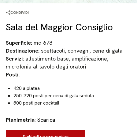
CONDIVIDI
Sala del Maggior Consiglio
Superficie:
mq 678
Destinazione:
spettacoli, convegni, cene di gala
Servizi:
allestimento base, amplificazione,
microfonia al tavolo degli oratori
Posti:
420 a platea
250-320 posti per cena di gala seduta
500 posti per cocktail
Planimetria
:
Scarica
Richiedi un preventivo