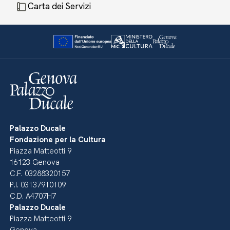
Carta dei Servizi
Palazzo Ducale
Fondazione per la Cultura
Piazza Matteotti 9
16123 Genova
C.F. 03288320157
P.I. 03137910109
C.D. A4707H7
Palazzo Ducale
Piazza Matteotti 9