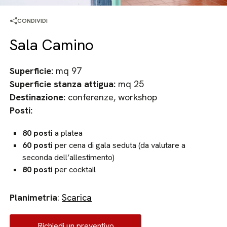
CONDIVIDI
Sala Camino
Superficie:
mq 97
Superficie stanza attigua:
mq 25
Destinazione:
conferenze, workshop
Posti:
80 posti
a platea
60 posti
per cena di gala seduta (da valutare a
seconda dell’allestimento)
80 posti
per cocktail
Planimetria
:
Scarica
Richiedi un preventivo