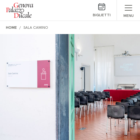
Salta al contenuto
BIGLIETTI
MENU
HOME
SALA CAMINO