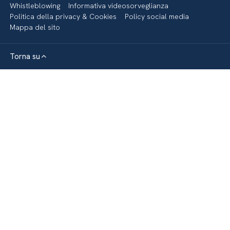
Whistleblowing
Informativa videosorveglianza
Politica della privacy & Cookies
Policy social media
Mappa del sito
Torna su