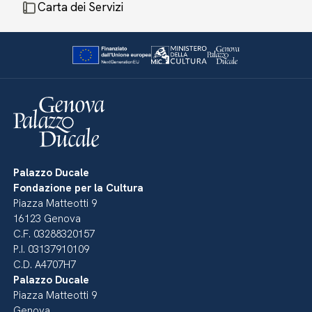
Carta dei Servizi
Palazzo Ducale
Fondazione per la Cultura
Piazza Matteotti 9
16123 Genova
C.F. 03288320157
P.I. 03137910109
C.D. A4707H7
Palazzo Ducale
Piazza Matteotti 9
Genova