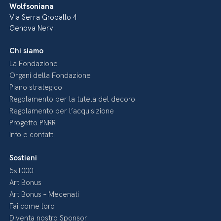
Wolfsoniana
Via Serra Gropallo 4
Genova Nervi
Chi siamo
La Fondazione
Organi della Fondazione
Piano strategico
Regolamento per la tutela del decoro
Regolamento per l’acquisizione
Progetto PNRR
Info e contatti
Sostieni
5×1000
Art Bonus
Art Bonus – Mecenati
Fai come loro
Diventa nostro Sponsor