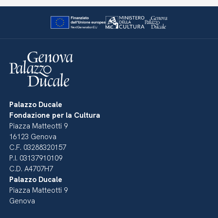
Palazzo Ducale
Fondazione per la Cultura
Piazza Matteotti 9
16123 Genova
C.F. 03288320157
P.I. 03137910109
C.D. A4707H7
Palazzo Ducale
Piazza Matteotti 9
Genova