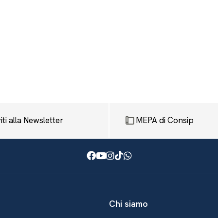
viti alla Newsletter
MEPA di Consip
Facebook
Youtube
Instagram
TikTok
WhatsApp
Chi siamo