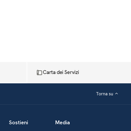
Carta dei Servizi
Torna su
Sostieni
Media