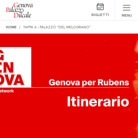
Salta al contenuto
BIGLIETTI
MENU
HOME
TAPPA 6 – PALAZZO “DEL MELOGRANO”