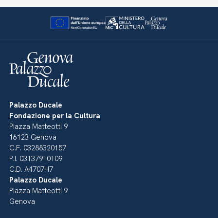
Palazzo Ducale
Fondazione per la Cultura
Piazza Matteotti 9
16123 Genova
C.F. 03288320157
P.I. 03137910109
C.D. A4707H7
Palazzo Ducale
Piazza Matteotti 9
Genova