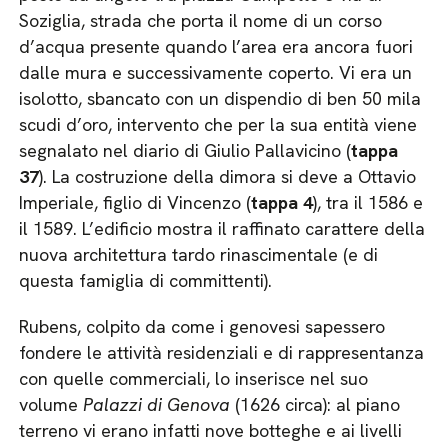
Soziglia, strada che porta il nome di un corso
d’acqua presente quando l’area era ancora fuori
dalle mura e successivamente coperto. Vi era un
isolotto, sbancato con un dispendio di ben 50 mila
scudi d’oro, intervento che per la sua entità viene
segnalato nel diario di Giulio Pallavicino (
tappa
37
). La costruzione della dimora si deve a Ottavio
Imperiale, figlio di Vincenzo (
tappa 4
), tra il 1586 e
il 1589. L’edificio mostra il raffinato carattere della
nuova architettura tardo rinascimentale (e di
questa famiglia di committenti).
Rubens, colpito da come i genovesi sapessero
fondere le attività residenziali e di rappresentanza
con quelle commerciali, lo inserisce nel suo
volume
Palazzi
di Genova
(1626 circa): al piano
terreno vi erano infatti nove botteghe e ai livelli