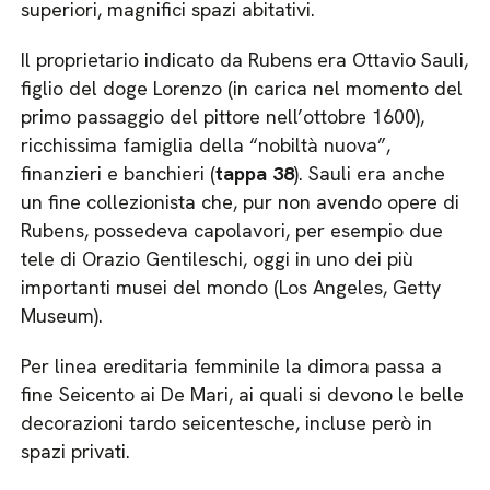
superiori, magnifici spazi abitativi.
Il proprietario indicato da Rubens era Ottavio Sauli,
figlio del doge Lorenzo (in carica nel momento del
primo passaggio del pittore nell’ottobre 1600),
ricchissima famiglia della “nobiltà nuova”,
finanzieri e banchieri (
tappa 38
). Sauli era anche
un fine collezionista che, pur non avendo opere di
Rubens, possedeva capolavori, per esempio due
tele di Orazio Gentileschi, oggi in uno dei più
importanti musei del mondo (Los Angeles, Getty
Museum).
Per linea ereditaria femminile la dimora passa a
fine Seicento ai De Mari, ai quali si devono le belle
decorazioni tardo seicentesche, incluse però in
spazi privati.