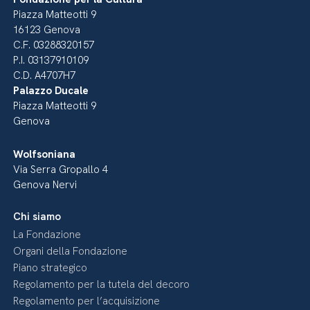
Piazza Matteotti 9
16123 Genova
C.F. 03288320157
P.I. 03137910109
C.D. A4707H7
Palazzo Ducale
Piazza Matteotti 9
Genova
Wolfsoniana
Via Serra Gropallo 4
Genova Nervi
Chi siamo
La Fondazione
Organi della Fondazione
Piano strategico
Regolamento per la tutela del decoro
Regolamento per l’acquisizione