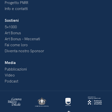
Progetto PNRR
Info e contatti
Sostieni
5×1000
Art Bonus
Art Bonus – Mecenati
Fai come loro
Diventa nostro Sponsor
Media
Pubblicazioni
Video
Podcast