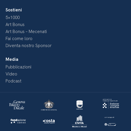
Sostieni
5×1000
Art Bonus
Art Bonus – Mecenati
Fai come loro
Diventa nostro Sponsor
Media
Pubblicazioni
Video
Podcast