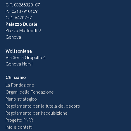
C.F. 03288320157
P.I. 03137910109
C.D. A4707H7
Palazzo Ducale
Piazza Matteotti 9
Genova
Wolfsoniana
Via Serra Gropallo 4
Genova Nervi
Chi siamo
La Fondazione
Organi della Fondazione
Piano strategico
Regolamento per la tutela del decoro
Regolamento per l’acquisizione
Progetto PNRR
Info e contatti