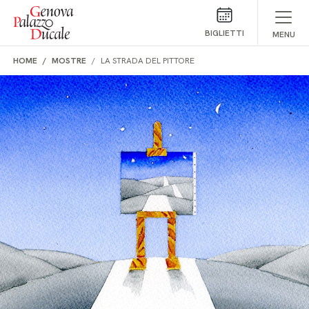
Salta al contenuto
BIGLIETTI
MENU
HOME
MOSTRE
LA STRADA DEL PITTORE