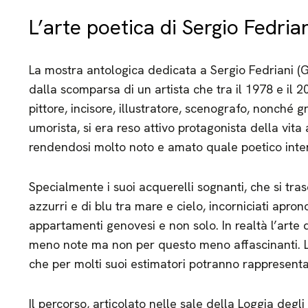
L’arte poetica di Sergio Fedrian
La mostra antologica dedicata a Sergio Fedriani (
dalla scomparsa di un artista che tra il 1978 e il 
pittore, incisore, illustratore, scenografo, nonché g
umorista, si era reso attivo protagonista della vita 
rendendosi molto noto e amato quale poetico inter
Specialmente i suoi acquerelli sognanti, che si tras
azzurri e di blu tra mare e cielo, incorniciati apron
appartamenti genovesi e non solo. In realtà l’arte
meno note ma non per questo meno affascinanti. L
che per molti suoi estimatori potranno rappresentar
Il percorso, articolato nelle sale della Loggia degli