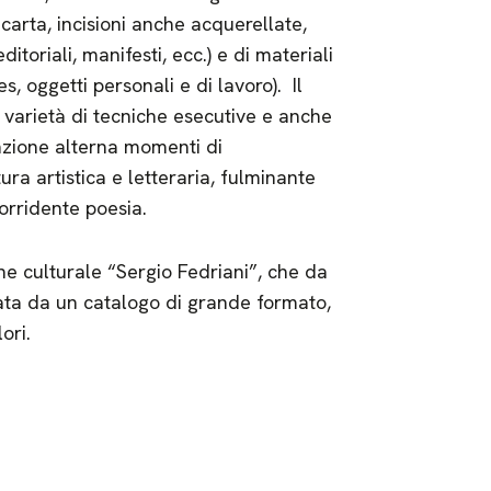
u carta, incisioni anche acquerellate,
ditoriali, manifesti, ecc.) e di materiali
, oggetti personali e di lavoro). Il
varietà di tecniche esecutive e anche
irazione alterna momenti di
ra artistica e letteraria, fulminante
orridente poesia.
ne culturale “Sergio Fedriani”, che da
edata da un catalogo di grande formato,
ori.