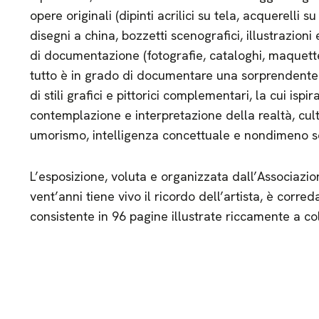
opere originali (dipinti acrilici su tela, acquerelli s
disegni a china, bozzetti scenografici, illustrazioni e
di documentazione (fotografie, cataloghi, maquettes
tutto è in grado di documentare una sorprendente 
di stili grafici e pittorici complementari, la cui isp
contemplazione e interpretazione della realtà, cultu
umorismo, intelligenza concettuale e nondimeno s
L’esposizione, voluta e organizzata dall’Associazio
vent’anni tiene vivo il ricordo dell’artista, è corr
consistente in 96 pagine illustrate riccamente a col