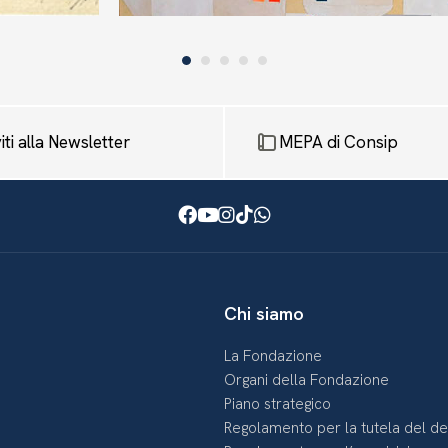
Posta, 1988
viti alla Newsletter
MEPA di Consip
Facebook
Youtube
Instagram
TikTok
WhatsApp
Chi siamo
La Fondazione
Organi della Fondazione
Piano strategico
Regolamento per la tutela del d