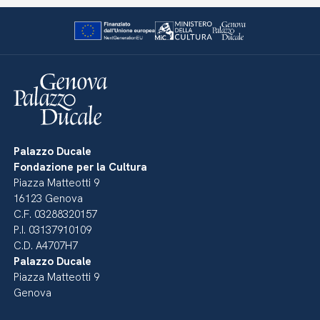
Palazzo Ducale
Fondazione per la Cultura
Piazza Matteotti 9
16123 Genova
C.F. 03288320157
P.I. 03137910109
C.D. A4707H7
Palazzo Ducale
Piazza Matteotti 9
Genova