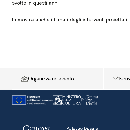
svolto in questi anni.
In mostra anche i filmati degli interventi proiettati 
Organizza un evento
Iscri
Palazzo Ducale