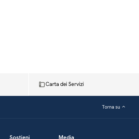
Carta dei Servizi
Torna su
Sostieni
Media