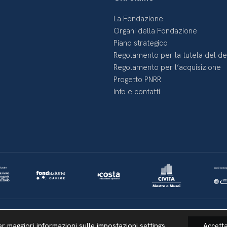
La Fondazione
Organi della Fondazione
Piano strategico
Regolamento per la tutela del d
Regolamento per l’acquisizione
Progetto PNRR
Info e contatti
Lavora con noi
Whistleblowing
Informativa videosorveglianza
er maggiori informazioni sulle impostazioni
settings
Accett