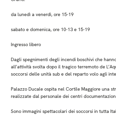
da lunedì a venerdì, ore 15-19
sabato e domenica, ore 10-13 e 15-19
Ingresso libero
Dagli spegnimenti degli incendi boschivi che hanno 
all’attività svolta dopo il tragico terremoto de L’Aqu
soccorsi delle unità sub e del reparto volo agli in
Palazzo Ducale ospita nel Cortile Maggiore una str
realizzate dal personale dei centri documentazione
Sono immagini spettacolari dei soccorsi in tutta Ita