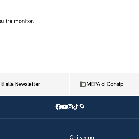
su tre monitor.
viti alla Newsletter
MEPA di Consip
Facebook
Youtube
Instagram
TikTok
WhatsApp
Chi siamo