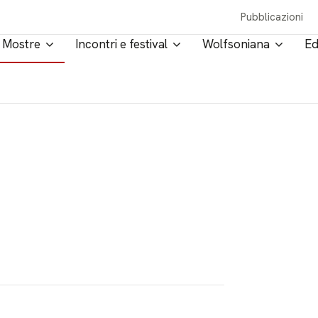
Pubblicazioni
Mostre
Incontri e festival
Wolfsoniana
Ed