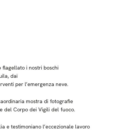
flagellato i nostri boschi
ila, dai
terventi per l’emergenza neve.
aordinaria mostra di fotografie
 del Corpo dei Vigili del fuoco.
lia e testimoniano l’eccezionale lavoro