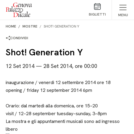
Salta al contenuto
BIGLIETTI
MENU
HOME
MOSTRE
SHOT! GENERATION Y
CONDIVIDI
Shot! Generation Y
12 Set 2014 — 28 Set 2014, ore 00:00
inaugurazione / venerdì 12 settembre 2014 ore 18
opening / friday 12 september 2014 6pm
Orario: dal martedì alla domenica, ore 15–20
visit / 12–28 september tuesday–sunday, 3–8pm
La mostra e gli appuntamenti musicali sono ad ingresso
libero