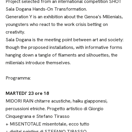
Project selected from an international competition SHOT
Sala Dogana Hands-On Transformation.
Generation Y is an exhibition about the Genoa’s Millenials,
youngsters who react to the work crisis betting on
creativity.
Sala Dogana is the meeting point between art and society:
though the proposed installations, with informative forms
hanging down a tangle of filaments and silhouettes, the
millenials introduce themselves.
Programma:
MARTEDI’ 23 ore 18
MIDORI RAIN chitarre acustiche, haiku giapponesi,
percussioni etniche. Progetto artistico di Giorgio
Cinquegrana e Stefano Tirasso
+ MISENTOTALE misentotale, ecco tutto
+ digital painting di STEFANO TIRASSO