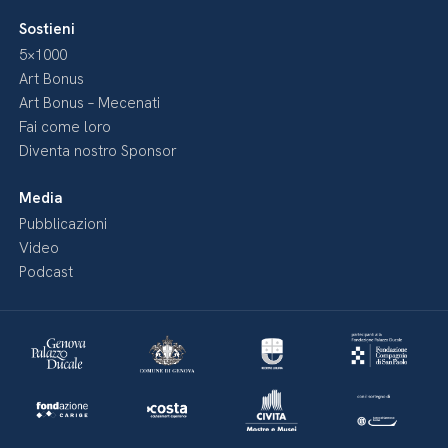
Sostieni
5×1000
Art Bonus
Art Bonus – Mecenati
Fai come loro
Diventa nostro Sponsor
Media
Pubblicazioni
Video
Podcast