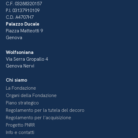
C.F. 03288320157
P.I. 03137910109
C.D. A4707H7
Palazzo Ducale
Piazza Matteotti 9
Genova
Wolfsoniana
Via Serra Gropallo 4
Genova Nervi
Chi siamo
La Fondazione
Organi della Fondazione
Piano strategico
Regolamento per la tutela del decoro
Regolamento per l’acquisizione
Progetto PNRR
Info e contatti